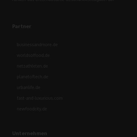
Partner
businessandmore.de
worldsoffood.de
netzathleten.de
planetoftech.de
urbanlife.de
fast-and-luxurious.com
newfoodcity.de
Unternehmen