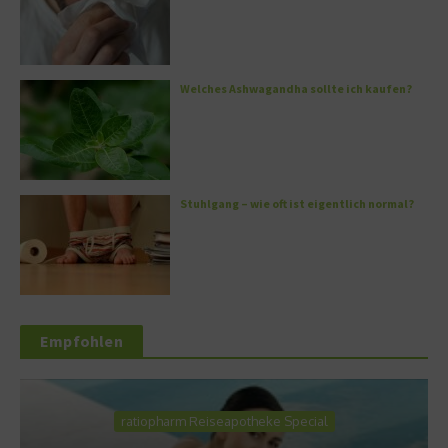
Welches Ashwagandha sollte ich kaufen?
Stuhlgang – wie oft ist eigentlich normal?
Empfohlen
ratiopharm Reiseapotheke Special