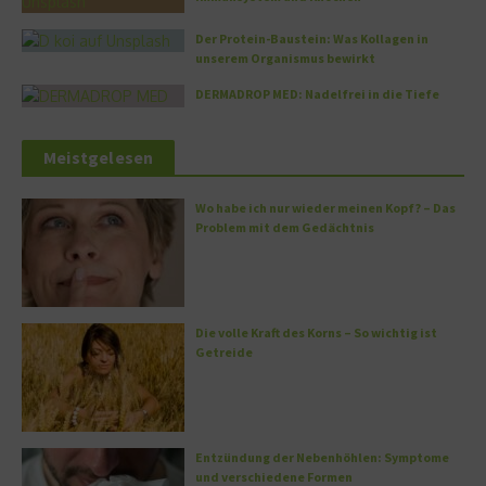
Der Protein-Baustein: Was Kollagen in
unserem Organismus bewirkt
DERMADROP MED: Nadelfrei in die Tiefe
Meistgelesen
Wo habe ich nur wieder meinen Kopf? – Das
Problem mit dem Gedächtnis
Die volle Kraft des Korns – So wichtig ist
Getreide
Entzündung der Nebenhöhlen: Symptome
und verschiedene Formen