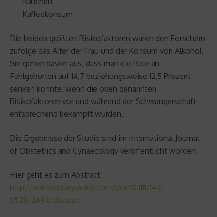
– Rauchen
– Kaffeekonsum
Die beiden größten Risikofaktoren waren den Forschern
zufolge das Alter der Frau und der Konsum von Alkohol.
Sie gehen davon aus, dass man die Rate an
Fehlgeburten auf 14,7 beziehungsweise 12,5 Prozent
senken könnte, wenn die oben genannten
Risikofaktoren vor und während der Schwangerschaft
entsprechend bekämpft würden.
Die Ergebnisse der Studie sind im International Journal
of Obstetrics and Gynaecology veröffentlicht worden.
Hier geht es zum Abstract:
http://onlinelibrary.wiley.com/doi/10.1111/1471-
0528.12694/abstract