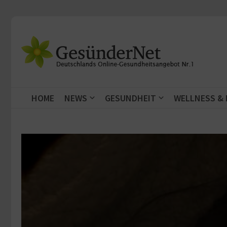
Zum Inhalt springen
HOME
NEWS
GESUNDHEIT
WELLNESS &