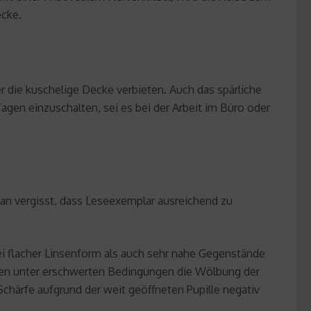
ecke.
 die kuschelige Decke verbieten. Auch das spärliche
agen einzuschalten, sei es bei der Arbeit im Büro oder
man vergisst, dass Leseexemplar ausreichend zu
ei flacher Linsenform als auch sehr nahe Gegenstände
sen unter erschwerten Bedingungen die Wölbung der
Schärfe aufgrund der weit geöffneten Pupille negativ