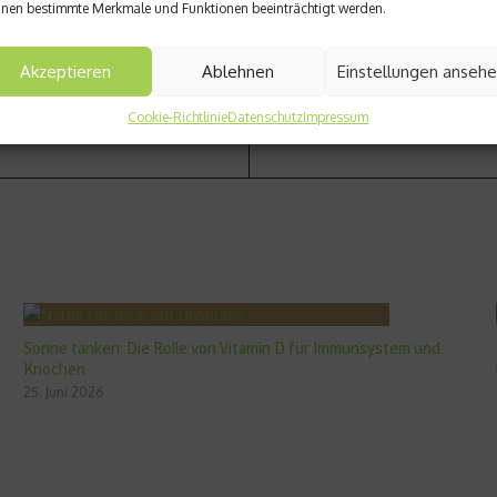
nen bestimmte Merkmale und Funktionen beeinträchtigt werden.
Akzeptieren
Ablehnen
Einstellungen anseh
Cookie-Richtlinie
Datenschutz
Impressum
Sonne tanken: Die Rolle von Vitamin D für Immunsystem und
Knochen
25. Juni 2026