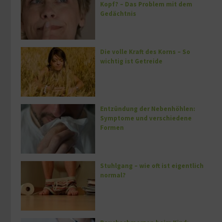
Kopf? – Das Problem mit dem
Gedächtnis
Die volle Kraft des Korns – So
wichtig ist Getreide
Entzündung der Nebenhöhlen:
Symptome und verschiedene
Formen
Stuhlgang – wie oft ist eigentlich
normal?