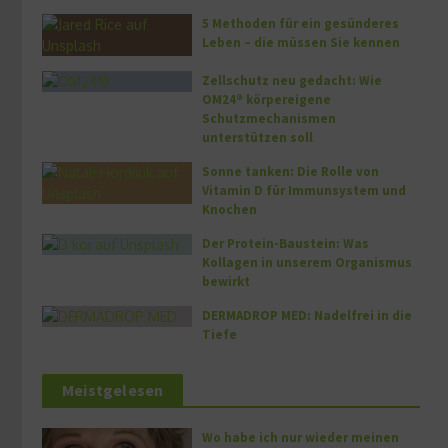
5 Methoden für ein gesünderes
Leben – die müssen Sie kennen
Zellschutz neu gedacht: Wie
OM24® körpereigene
Schutzmechanismen
unterstützen soll
Sonne tanken: Die Rolle von
Vitamin D für Immunsystem und
Knochen
Der Protein-Baustein: Was
Kollagen in unserem Organismus
bewirkt
DERMADROP MED: Nadelfrei in die
Tiefe
Meistgelesen
Wo habe ich nur wieder meinen