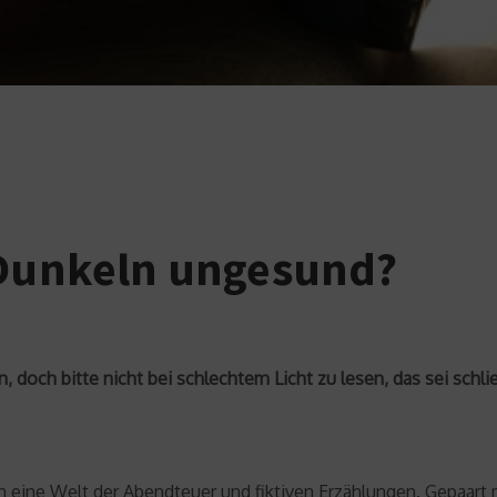
 Dunkeln ungesund?
rn, doch bitte nicht bei schlechtem Licht zu lesen, das sei sch
n eine Welt der Abendteuer und fiktiven Erzählungen. Gepaart m