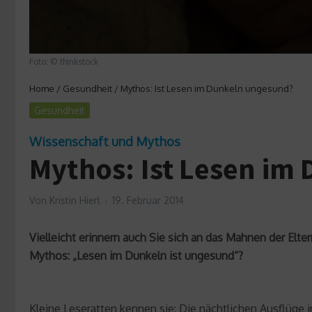
Foto: © thinkstock
Home
/
Gesundheit
/
Mythos: Ist Lesen im Dunkeln ungesund?
Gesundheit
Wissenschaft und Mythos
Mythos: Ist Lesen im
Von
Kristin Hierl
19. Februar 2014
Vielleicht erinnern auch Sie sich an das Mahnen der Elte
Mythos: „Lesen im Dunkeln ist ungesund“?
Kleine Leseratten kennen sie: Die nächtlichen Ausflüge i