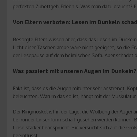
perfekten Zubettgeh-Erlebnis. Was man dazu braucht? E
Von Eltern verboten: Lesen im Dunkeln scha
Besorgte Eltern wissen aber, dass das Lesen im Dunkeln
Licht einer Taschenlampe wäre nicht geeignet, so die Er
der Lesepause auf dem heimischen Sofa. Aber schadet da
Was passiert mit unseren Augen im Dunkeln?
Fakt ist, dass es die Augen mitunter sehr anstrengt. K
beleuchten. Warum das so ist, hängt mit der Muskulat
Der Ringmuskel ist in der Lage, die Wölbung der Augenl
bei runder Linsenform scharf gesehen werden können. 
Linse stärker beansprucht. Sie versucht sich auf die Gr
beeinflusst.