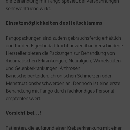
die Behandlung mit Fango speziell bei Verspannungen
sehr wohltuend wirkt.
Einsatzmöglichkeiten des Heilschlamms
Fangopackungen sind zudem gebrauchsfertig erhältlich
und für den Eigenbedarf leicht anwendbar. Verschiedene
Hersteller bieten die Packungen zur Behandlung von
rheumatischen Erkrankungen, Neuralgien, Wirbelsäulen-
und Gelenkerkrankungen, Arthrosen,
Bandscheibenleiden, chronischen Schmerzen oder
Menstruationsbeschwerden an. Dennoch ist eine erste
Behandlung mit Fango durch fachkundiges Personal
empfehlenswert.
Vorsicht bei…!
Patienten, die aufgrund einer Krebserkrankung mit einer