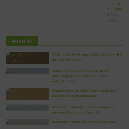
im Hilton
Mauritius
11. März
2026
Aktuelles
5 Methoden für ein gesünderes Leben – die
müssen Sie kennen
Zellschutz neu gedacht: Wie OM24®
körpereigene Schutzmechanismen
unterstützen soll
Sonne tanken: Die Rolle von Vitamin D für
Immunsystem und Knochen
Der Protein-Baustein: Was Kollagen in
unserem Organismus bewirkt
DERMADROP MED: Nadelfrei in die Tiefe