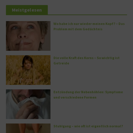
Meistgelesen
Wo habe ich nur wieder meinen Kopf? – Das
Problem mit dem Gedächtnis
Die volle Kraft des Korns – So wichtig ist
Getreide
Entzündung der Nebenhöhlen: Symptome
und verschiedene Formen
Stuhlgang – wie oft ist eigentlich normal?