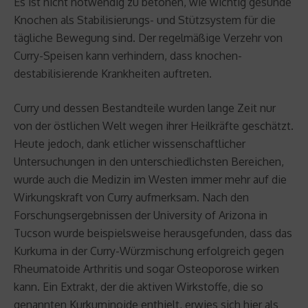
Es ist nicht notwendig zu betonen, wie wichtig gesunde
Knochen als Stabilisierungs- und Stützsystem für die
tägliche Bewegung sind. Der regelmäßige Verzehr von
Curry-Speisen kann verhindern, dass knochen-
destabilisierende Krankheiten auftreten.
Curry und dessen Bestandteile wurden lange Zeit nur
von der östlichen Welt wegen ihrer Heilkräfte geschätzt.
Heute jedoch, dank etlicher wissenschaftlicher
Untersuchungen in den unterschiedlichsten Bereichen,
wurde auch die Medizin im Westen immer mehr auf die
Wirkungskraft von Curry aufmerksam. Nach den
Forschungsergebnissen der University of Arizona in
Tucson wurde beispielsweise herausgefunden, dass das
Kurkuma in der Curry-Würzmischung erfolgreich gegen
Rheumatoide Arthritis und sogar Osteoporose wirken
kann. Ein Extrakt, der die aktiven Wirkstoffe, die so
genannten Kurkuminoide enthielt, erwies sich hier als