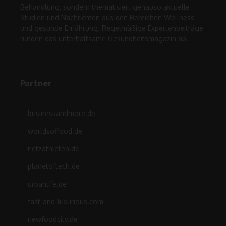
Behandlung, sondern thematisiert genauso aktuelle
Studien und Nachrichten aus den Bereichen Wellness
und gesunde Ernährung. Regelmäßige Expertenbeiträge
runden das unterhaltsame Gesundheitsmagazin ab.
Partner
businessandmore.de
worldsoffood.de
netzathleten.de
planetoftech.de
urbanlife.de
fast-and-luxurious.com
newfoodcity.de