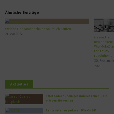
Ähnliche Beiträge
Welche Flohsamenschalen sollte ich kaufen?
21. Mai 2026
Gesundheit
neu denken:
Wie MoleQla
Longevity
revolutionier
30. September
2025
Aktuelles
5 Methoden für ein gesünderes Leben – die
müssen Sie kennen
Zellschutz neu gedacht: Wie OM24®