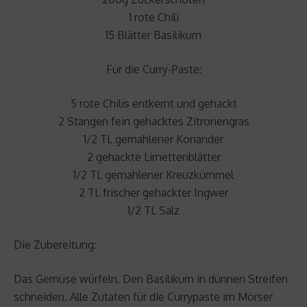
1 rote Chili
15 Blätter Basilikum
Für die Curry-Paste:
5 rote Chilis entkernt und gehackt
2 Stangen fein gehacktes Zitronengras
1/2 TL gemahlener Koriander
2 gehackte Limettenblätter
1/2 TL gemahlener Kreuzkümmel
2 TL frischer gehackter Ingwer
1/2 TL Salz
Die Zubereitung:
Das Gemüse würfeln. Den Basilikum in dünnen Streifen
schneiden. Alle Zutaten für die Currypaste im Mörser