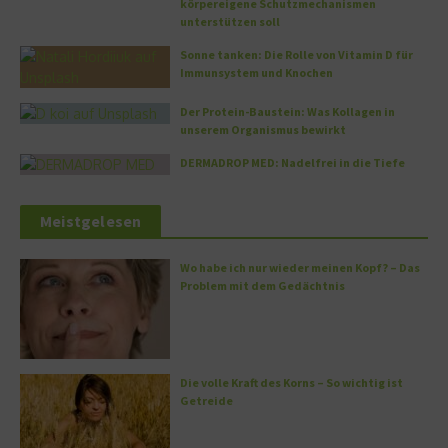
körpereigene Schutzmechanismen
unterstützen soll
Sonne tanken: Die Rolle von Vitamin D für
Immunsystem und Knochen
Der Protein-Baustein: Was Kollagen in
unserem Organismus bewirkt
DERMADROP MED: Nadelfrei in die Tiefe
Meistgelesen
Wo habe ich nur wieder meinen Kopf? – Das
Problem mit dem Gedächtnis
Die volle Kraft des Korns – So wichtig ist
Getreide