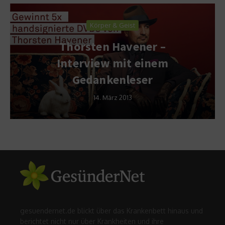
Körper & Geist
Thorsten Havener –
Interview mit einem
Gedankenleser
14. März 2013
gesuendernet.de blickt über das Krankenbett hinaus und
berichtet nicht nur über Krankheiten und ihre