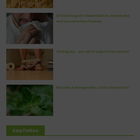
Entzündung der Nebenhöhlen: Symptome
und verschiedene Formen
Stuhlgang – wie oft ist eigentlich normal?
Welches Ashwagandha sollte ich kaufen?
Empfohlen