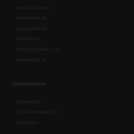
worldsoffood.de
netzathleten.de
planetoftech.de
urbanlife.de
fast-and-luxurious.com
newfoodcity.de
Unternehmen
Datenschutz
Cookie-Richtlinie (EU)
Impressum