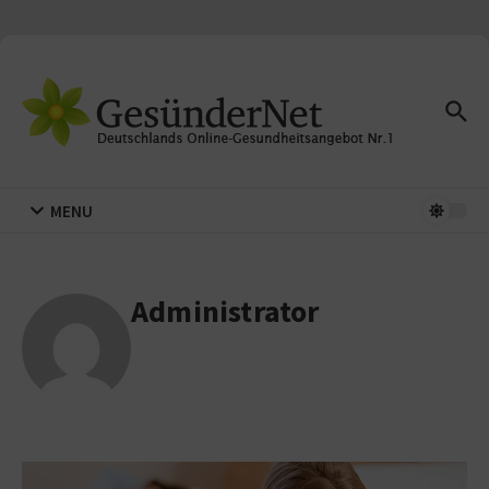
Zum Inhalt springen
MENU
Administrator