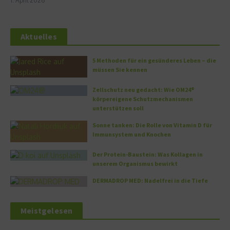
1. April 2026
Aktuelles
5 Methoden für ein gesünderes Leben – die
müssen Sie kennen
Zellschutz neu gedacht: Wie OM24®
körpereigene Schutzmechanismen
unterstützen soll
Sonne tanken: Die Rolle von Vitamin D für
Immunsystem und Knochen
Der Protein-Baustein: Was Kollagen in
unserem Organismus bewirkt
DERMADROP MED: Nadelfrei in die Tiefe
Meistgelesen