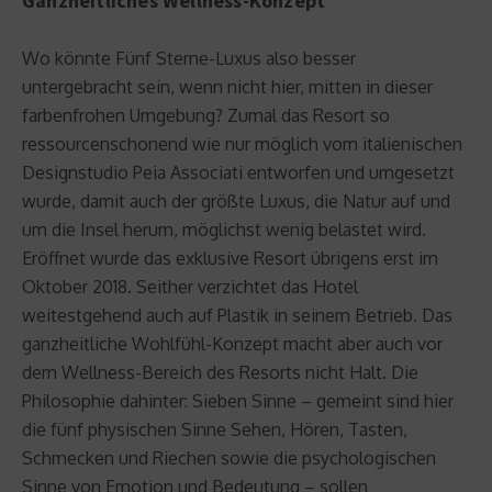
Ganzheitliches Wellness-Konzept
Wo könnte Fünf Sterne-Luxus also besser
untergebracht sein, wenn nicht hier, mitten in dieser
farbenfrohen Umgebung? Zumal das Resort so
ressourcenschonend wie nur möglich vom italienischen
Designstudio Peia Associati entworfen und umgesetzt
wurde, damit auch der größte Luxus, die Natur auf und
um die Insel herum, möglichst wenig belastet wird.
Eröffnet wurde das exklusive Resort übrigens erst im
Oktober 2018. Seither verzichtet das Hotel
weitestgehend auch auf Plastik in seinem Betrieb. Das
ganzheitliche Wohlfühl-Konzept macht aber auch vor
dem Wellness-Bereich des Resorts nicht Halt. Die
Philosophie dahinter: Sieben Sinne – gemeint sind hier
die fünf physischen Sinne Sehen, Hören, Tasten,
Schmecken und Riechen sowie die psychologischen
Sinne von Emotion und Bedeutung – sollen