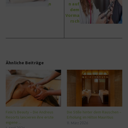
n
n auf
dem
Vorma
rsch
Ähnliche Beiträge
Finki’s Beauty – Die Andreus
Die Stille hinter dem Rauschen –
Resorts lancieren ihre erste
Erholung im Hilton Mauritius
eigene ...
11. März 2026