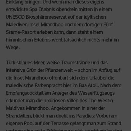
Einklang bringen. Und wenn man dieses eigens
entwicklte Spa Erlebnis obendrein mitten in einem
UNESCO Biosphärenreservat auf der idyllischen
Malediven-Insel Mirandhoo und dem dortigen Fünf
Sterne-Resort erleben kann, dann steht einem
himmlischen Erlebnis wohl tatsächlich nichts mehr im
Wege.
Türkisblaues Meer, weiße Traumstrände und das
intensive Grün der Pflanzenwelt – schon im Anflug auf
die Insel Mirandhoo offenbart sich dem Urlauber die
maledivische Farbenpracht hier im Baa Atoll. Nach dem
Empfangscocktail am Anleger des Wasserflugzeugs
erkundet man die luxuriösen Villen des The Westin
Maldives Mirandhoo. Angekommen in einer der
Strandvillen, blickt man direkt ins Paradies: Vorbei am
eigenen Pool auf der Terrasse gelangt man zum Strand
und wer eine erste Erfrischung sucht, taucht am besten