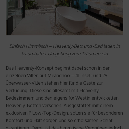
Einfach Himmlisch – Heavenly-Bett und -Bad laden in
traumhafter Umgebung zum Träumen ein
Das Heavenly-Konzept beginnt dabei schon in den
einzelnen Villen auf Mirandhoo – 41 Insel- und 29
Überwasser-Villen stehen hier für die Gäste zur
Verfügung. Diese sind allesamt mit Heavenly-
Badezimmern und den eigens für Westin entwickelten
Heavenly-Betten versehen. Ausgestattet mit einem
exklusiven Pillow-Top-Design, sollen sie für besonderen
Komfort und Halt sorgen und so erholsamen Schlaf
garantieren. Damit ist das himmlische Vergnügen jedoch