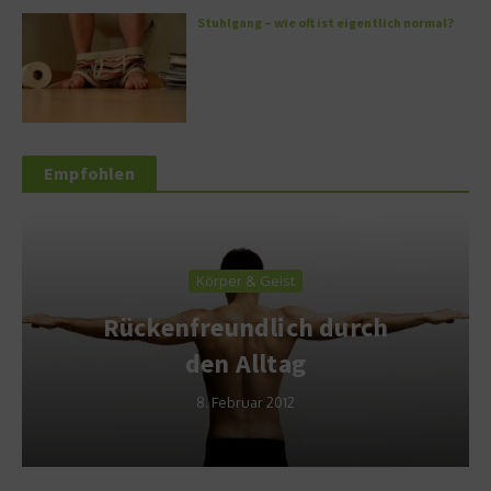
Stuhlgang – wie oft ist eigentlich normal?
Empfohlen
Körper & Geist
Rückenfreundlich durch
den Alltag
8. Februar 2012