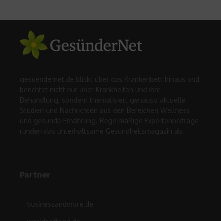
gesuendernet.de blickt über das Krankenbett hinaus und
berichtet nicht nur über Krankheiten und ihre
Behandlung, sondern thematisiert genauso aktuelle
Studien und Nachrichten aus den Bereichen Wellness
und gesunde Ernährung. Regelmäßige Expertenbeiträge
runden das unterhaltsame Gesundheitsmagazin ab.
Partner
businessandmore.de