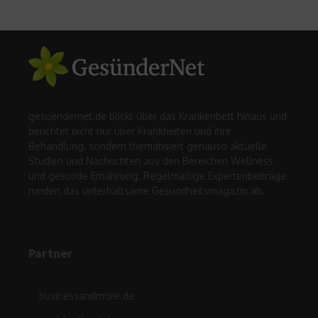
gesuendernet.de blickt über das Krankenbett hinaus und
berichtet nicht nur über Krankheiten und ihre
Behandlung, sondern thematisiert genauso aktuelle
Studien und Nachrichten aus den Bereichen Wellness
und gesunde Ernährung. Regelmäßige Expertenbeiträge
runden das unterhaltsame Gesundheitsmagazin ab.
Partner
businessandmore.de