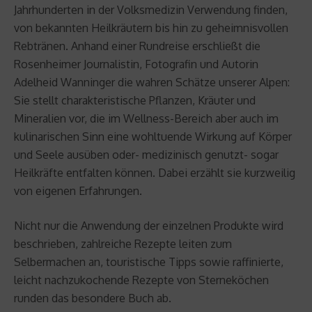
Jahrhunderten in der Volksmedizin Verwendung finden,
von bekannten Heilkräutern bis hin zu geheimnisvollen
Rebtränen. Anhand einer Rundreise erschließt die
Rosenheimer Journalistin, Fotografin und Autorin
Adelheid Wanninger die wahren Schätze unserer Alpen:
Sie stellt charakteristische Pflanzen, Kräuter und
Mineralien vor, die im Wellness-Bereich aber auch im
kulinarischen Sinn eine wohltuende Wirkung auf Körper
und Seele ausüben oder- medizinisch genutzt- sogar
Heilkräfte entfalten können. Dabei erzählt sie kurzweilig
von eigenen Erfahrungen.
Nicht nur die Anwendung der einzelnen Produkte wird
beschrieben, zahlreiche Rezepte leiten zum
Selbermachen an, touristische Tipps sowie raffinierte,
leicht nachzukochende Rezepte von Sterneköchen
runden das besondere Buch ab.