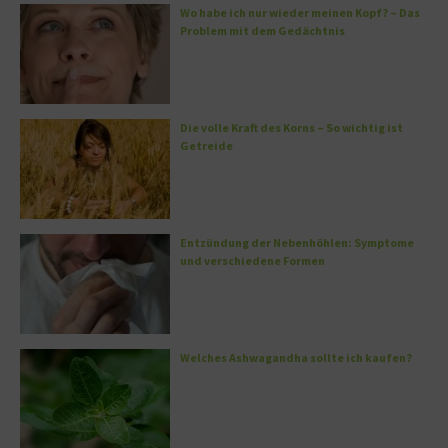
Wo habe ich nur wieder meinen Kopf? – Das
Problem mit dem Gedächtnis
Die volle Kraft des Korns – So wichtig ist
Getreide
Entzündung der Nebenhöhlen: Symptome
und verschiedene Formen
Welches Ashwagandha sollte ich kaufen?