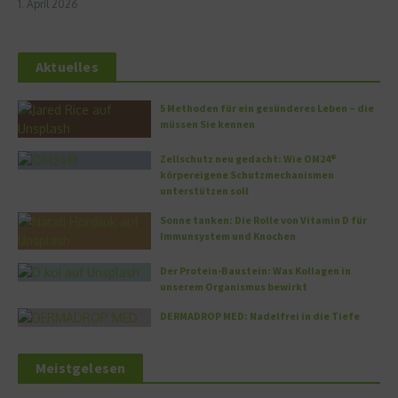
1. April 2026
Aktuelles
5 Methoden für ein gesünderes Leben – die
müssen Sie kennen
Zellschutz neu gedacht: Wie OM24®
körpereigene Schutzmechanismen
unterstützen soll
Sonne tanken: Die Rolle von Vitamin D für
Immunsystem und Knochen
Der Protein-Baustein: Was Kollagen in
unserem Organismus bewirkt
DERMADROP MED: Nadelfrei in die Tiefe
Meistgelesen