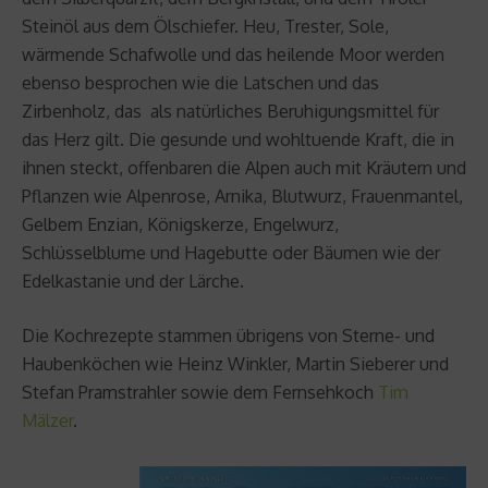
Steinöl aus dem Ölschiefer. Heu, Trester, Sole,
wärmende Schafwolle und das heilende Moor werden
ebenso besprochen wie die Latschen und das
Zirbenholz, das als natürliches Beruhigungsmittel für
das Herz gilt. Die gesunde und wohltuende Kraft, die in
ihnen steckt, offenbaren die Alpen auch mit Kräutern und
Pflanzen wie Alpenrose, Arnika, Blutwurz, Frauenmantel,
Gelbem Enzian, Königskerze, Engelwurz,
Schlüsselblume und Hagebutte oder Bäumen wie der
Edelkastanie und der Lärche.
Die Kochrezepte stammen übrigens von Sterne- und
Haubenköchen wie Heinz Winkler, Martin Sieberer und
Stefan Pramstrahler sowie dem Fernsehkoch
Tim
Mälzer
.