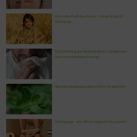
Die volle Kraft des Korns – So wichtig ist
Getreide
Entzündung der Nebenhöhlen: Symptome
und verschiedene Formen
Welches Ashwagandha sollte ich kaufen?
Stuhlgang – wie oft ist eigentlich normal?