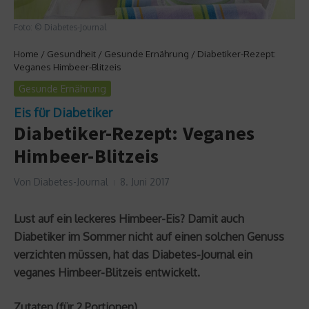
Foto: © Diabetes-Journal
Home
/
Gesundheit
/
Gesunde Ernährung
/
Diabetiker-Rezept:
Veganes Himbeer-Blitzeis
Gesunde Ernährung
Eis für Diabetiker
Diabetiker-Rezept: Veganes
Himbeer-Blitzeis
Von
Diabetes-Journal
8. Juni 2017
Lust auf ein leckeres Himbeer-Eis? Damit auch
Diabetiker im Sommer nicht auf einen solchen Genuss
verzichten müssen, hat das Diabetes-Journal ein
veganes Himbeer-Blitzeis entwickelt.
Zutaten (für 2 Portionen)