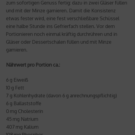
zum sofortigen Genuss fertig: dazu in zwei Gläser füllen
und mit der Minze garnieren. Damit die Konsistenz
etwas fester wird, eine fest verschließbare Schüssel
eine halbe Stunde ins Gefrierfach stellen. Vor dem
Portionieren noch einmal kräftig durchrühren und in
Gläser oder Dessertschalen füllen und mit Minze
garnieren.
Nährwert pro Portion ca.:
6 g Eiweiß
10 g Fett
7 g Kohlenhydrate (davon 6 g anrechnungspflichtig)
6 g Ballaststoffe
0 mg Cholesterin
45 mg Natrium
407 mg Kalium
108 mg Phosphor