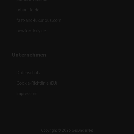
urbanlife.de
fast-and-luxurious.com
newfoodcity.de
Unternehmen
Datenschutz
Cookie-Richtlinie (EU)
Impressum
Copyright © 2026 GesünderNet