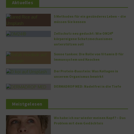
Aktuelles
5 Methoden für ein gesünderes Leben – die
müssen Sie kennen
Zellschutz neu gedacht: Wie OM24®
körpereigene Schutzmechanismen
unterstützen soll
Sonne tanken: Die Rolle von Vitamin D für
Immunsystem und Knochen
Der Protein-Baustein: Was Kollagen in
unserem Organismus bewirkt
DERMADROP MED: Nadelfrei in die Tiefe
Meistgelesen
Wo habe ich nur wieder meinen Kopf? – Das
Problem mit dem Gedächtnis