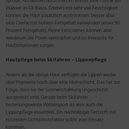
spröde. Am besten nutzt man im Winter eine Creme auf
Wasser-in-Öl-Basis. Cremes mit sehr viel Feuchtigkeit
können die Haut zusätzlich austrocknen, besser also
eine Creme mit hohem Fettgehalt verwenden (etwa 50
Prozent Fettgehalt). Reine Fettcremes können aber
wiederum die Poren verstopfen und so ihrerseits für
Hautirritationen sorgen.
Hautpflege beim Skifahren – Lippenpflege
Anders als die übrige Haut verfügen die Lippen weder
über Pigmente noch über eine Hornschicht. Das hat zur
Folge, dass sie der Sonnenstrahlung ungeschützt
ausgesetzt sind. Gerade beim Skifahren
beziehungsweise Wintersport ist also auch die
Lippenpflege essentiell. Ein reichhaltiger Fettstift mit
höchstem Lichtschutzfaktor sollte zum Einsatz
kommen.