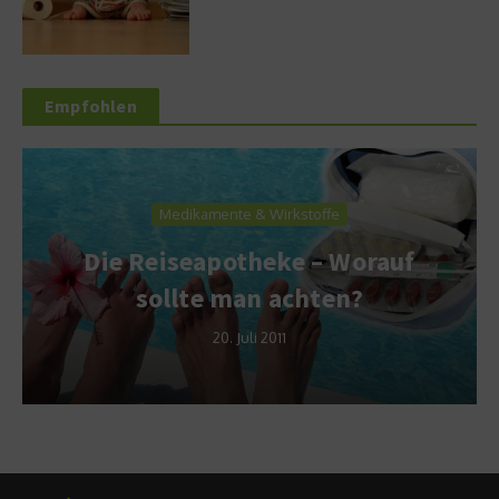
Empfohlen
Medikamente & Wirkstoffe
Die Reiseapotheke – Worauf
sollte man achten?
20. Juli 2011