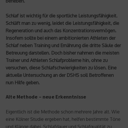
beheben.
Schlaf ist wichtig für die sportliche Leistungsfähigkeit.
Schläft man zu wenig, leidet die Leistungsfähigkeit, die
Regeneration und auch das Konzentrationsvermögen.
Insofern sollte bei einem ambitionierten Athleten der
Schlaf neben Training und Ernährung die dritte Säule der
Betreuung darstellen. Doch bisher nahmen die meisten
Trainer und Athleten Schlafprobleme hin, ohne zu
versuchen, diese Schlafschwierigkeiten zu lösen. Eine
aktuelle Untersuchung an der DSHS soll Betroffenen
nun Hilfe geben.
Alte Methode – neue Erkenntnisse
Eigentlich ist die Methode schon mehrere Jahre alt. Wie
eine Kölner Studie ergeben hat, helfen bestimmte Töne
und Klänge dabei, Schlafdauer und Schlafqualität zu