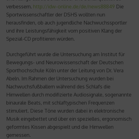
verbessern.
http://idw-online.de/de/news88849
Die
Sportwissenschaftler der DSHS wollten nun
herausfinden, ob auch jugendliche Nachwuchssportler
und ihre Leistungsfähigkeit vom positiven Klang der
Spezial-CD profitieren würden.
Durchgeführt wurde die Untersuchung am Institut für
Bewegungs- und Neurowissenschaft der Deutschen
Sporthochschule Köln unter der Leitung von Dr. Vera
Abeln. Im Rahmen der Untersuchung wurden bei
Nachwuchsfußballern während des Schlafs die
Hirnwellen durch modifizierte Audiosignale, sogenannte
binaurale Beats, mit schlaftypischen Frequenzen
stimuliert. Diese Töne wurden dabei in elektronische
Musik eingebettet und über ein spezielles, ergonomisch
geformtes Kissen abgespielt und die Hirnwellen
gemessen.