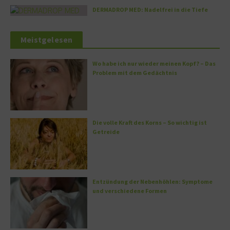
DERMADROP MED: Nadelfrei in die Tiefe
Meistgelesen
Wo habe ich nur wieder meinen Kopf? – Das
Problem mit dem Gedächtnis
Die volle Kraft des Korns – So wichtig ist
Getreide
Entzündung der Nebenhöhlen: Symptome
und verschiedene Formen