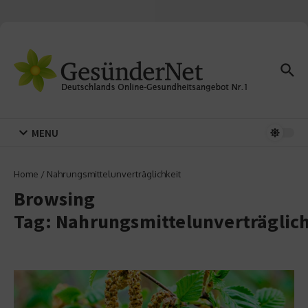
Zum Inhalt springen
MENU
Home
/
Nahrungsmittelunverträglichkeit
Browsing
Tag: Nahrungsmittelunverträglich