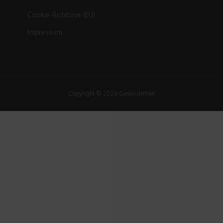
Cookie-Richtlinie (EU)
Impressum
Copyright © 2026 GesünderNet