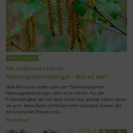
Allergie-Special
Die Pollenassoziierte
Nahrungsmittelallergie – Was ist das?
Viele Menschen leiden unter der Pollenassoziierten
Nahrungsmittelallergie, ohne es zu wissen. Für alle
Pollenallergiker, die sich auch schon mal gefragt haben, wieso
sie auch keine Äpfel und Nüsse mehr vertragen, könnte das
die Lösung des Rätsels sein....
Weiterlesen