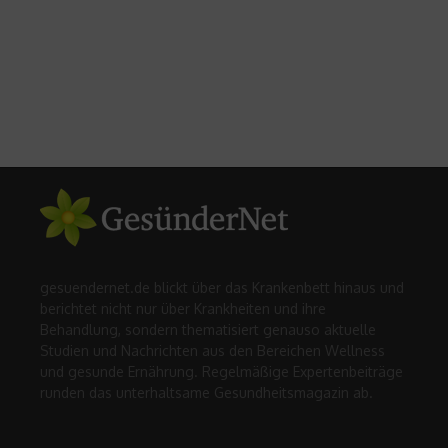
gesuendernet.de blickt über das Krankenbett hinaus und
berichtet nicht nur über Krankheiten und ihre
Behandlung, sondern thematisiert genauso aktuelle
Studien und Nachrichten aus den Bereichen Wellness
und gesunde Ernährung. Regelmäßige Expertenbeiträge
runden das unterhaltsame Gesundheitsmagazin ab.