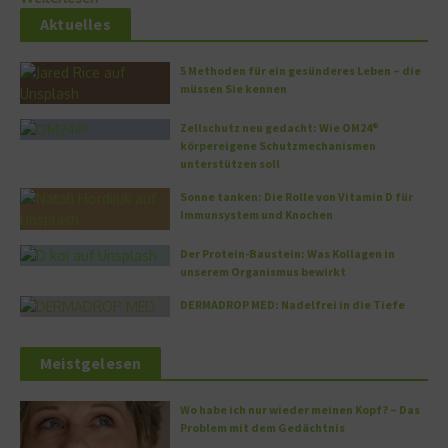
Aktuelles
5 Methoden für ein gesünderes Leben – die
müssen Sie kennen
Zellschutz neu gedacht: Wie OM24®
körpereigene Schutzmechanismen
unterstützen soll
Sonne tanken: Die Rolle von Vitamin D für
Immunsystem und Knochen
Der Protein-Baustein: Was Kollagen in
unserem Organismus bewirkt
DERMADROP MED: Nadelfrei in die Tiefe
Meistgelesen
Wo habe ich nur wieder meinen Kopf? – Das
Problem mit dem Gedächtnis