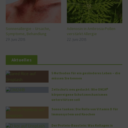
Sonnenallergie – Ursache,
Adenosin in Ambrosia-Pollen
Symptome, Behandlung
verstärkt Allergie
29. Juni 2015
22. Juni 2015
Aktuelles
5 Methoden für ein gesünderes Leben – die
müssen Sie kennen
Zellschutz neu gedacht: Wie OM24®
körpereigene Schutzmechanismen
unterstützen soll
Sonne tanken: Die Rolle von Vitamin D für
Immunsystem und Knochen
Der Protein-Baustein: Was Kollagen in