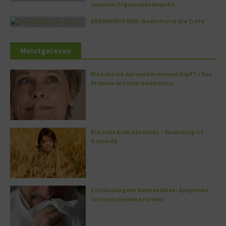
unserem Organismus bewirkt
DERMADROP MED: Nadelfrei in die Tiefe
Meistgelesen
Wo habe ich nur wieder meinen Kopf? – Das
Problem mit dem Gedächtnis
Die volle Kraft des Korns – So wichtig ist
Getreide
Entzündung der Nebenhöhlen: Symptome
und verschiedene Formen