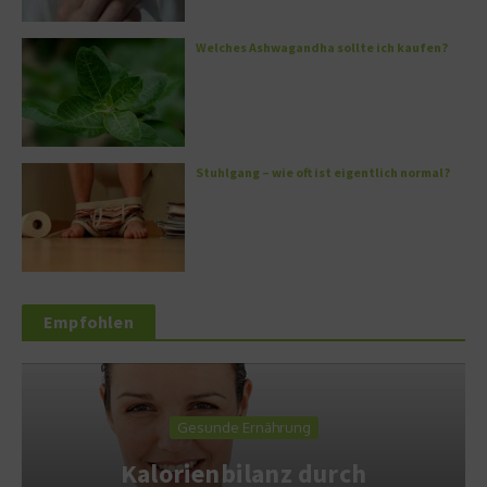
Welches Ashwagandha sollte ich kaufen?
Stuhlgang – wie oft ist eigentlich normal?
Empfohlen
Gesunde Ernährung
Kalorienbilanz durch