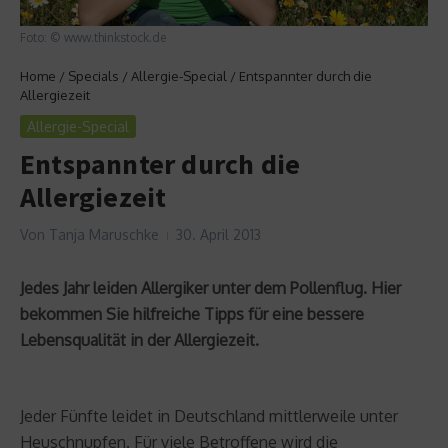
Foto: © www.thinkstock.de
Home
/
Specials
/
Allergie-Special
/
Entspannter durch die
Allergiezeit
Allergie-Special
Entspannter durch die
Allergiezeit
Von
Tanja Maruschke
30. April 2013
Jedes Jahr leiden Allergiker unter dem Pollenflug. Hier
bekommen Sie hilfreiche Tipps für eine bessere
Lebensqualität in der Allergiezeit.
Jeder Fünfte leidet in Deutschland mittlerweile unter
Heuschnupfen. Für viele Betroffene wird die