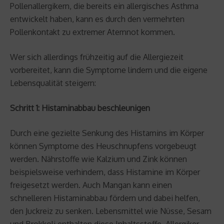
Pollenallergikern, die bereits ein allergisches Asthma
entwickelt haben, kann es durch den vermehrten
Pollenkontakt zu extremer Atemnot kommen.
Wer sich allerdings frühzeitig auf die Allergiezeit
vorbereitet, kann die Symptome lindern und die eigene
Lebensqualität steigern:
Schritt 1: Histaminabbau beschleunigen
Durch eine gezielte Senkung des Histamins im Körper
können Symptome des Heuschnupfens vorgebeugt
werden. Nährstoffe wie Kalzium und Zink können
beispielsweise verhindern, dass Histamine im Körper
freigesetzt werden. Auch Mangan kann einen
schnelleren Histaminabbau fördern und dabei helfen,
den Juckreiz zu senken. Lebensmittel wie Nüsse, Sesam
und Brokkoli enthalten diese Inhaltsstoffe. Allergiker