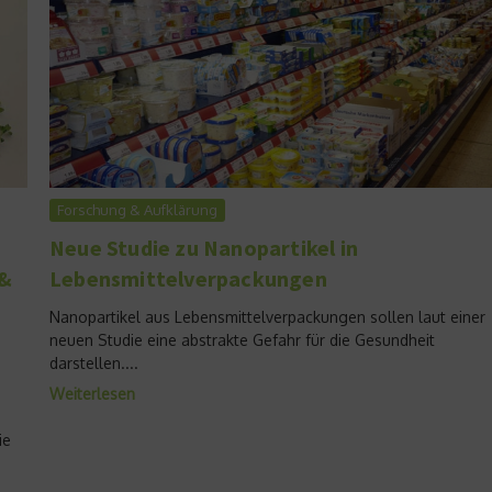
Forschung & Aufklärung
Neue Studie zu Nanopartikel in
 &
Lebensmittelverpackungen
Nanopartikel aus Lebensmittelverpackungen sollen laut einer
neuen Studie eine abstrakte Gefahr für die Gesundheit
darstellen....
Weiterlesen
ie