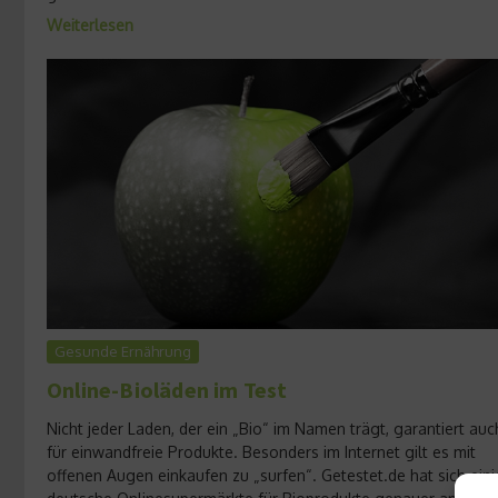
Weiterlesen
Gesunde Ernährung
Online-Bioläden im Test
Nicht jeder Laden, der ein „Bio“ im Namen trägt, garantiert auc
für einwandfreie Produkte. Besonders im Internet gilt es mit
offenen Augen einkaufen zu „surfen“. Getestet.de hat sich ein