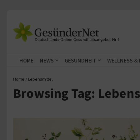
Zum Inhalt springen
HOME
NEWS
GESUNDHEIT
WELLNESS &
Home
/
Lebensmittel
Browsing Tag: Lebens