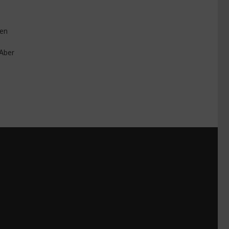
gen
 Aber