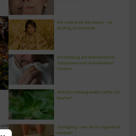
Die volle Kraft des Korns – So
wichtig ist Getreide
Entzündung der Nebenhöhlen:
Symptome und verschiedene
Formen
Welches Ashwagandha sollte ich
kaufen?
-und
Stuhlgang – wie oft ist eigentlich
normal?