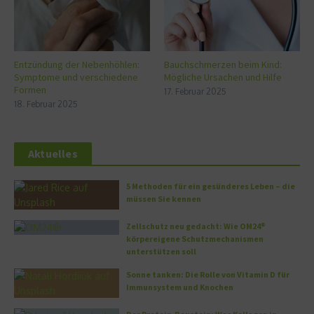
Entzündung der Nebenhöhlen:
Bauchschmerzen beim Kind:
Symptome und verschiedene
Mögliche Ursachen und Hilfe
Formen
17. Februar 2025
18. Februar 2025
Aktuelles
5 Methoden für ein gesünderes Leben – die
müssen Sie kennen
Zellschutz neu gedacht: Wie OM24®
körpereigene Schutzmechanismen
unterstützen soll
Sonne tanken: Die Rolle von Vitamin D für
Immunsystem und Knochen