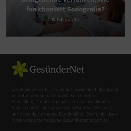
funktioniert Sonografie?
10. Februar 2015
gesuendernet.de blickt über das Krankenbett hinaus und
berichtet nicht nur über Krankheiten und ihre
Behandlung, sondern thematisiert genauso aktuelle
Studien und Nachrichten aus den Bereichen Wellness
und gesunde Ernährung. Regelmäßige Expertenbeiträge
runden das unterhaltsame Gesundheitsmagazin ab.