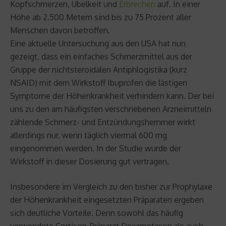
Kopfschmerzen, Übelkeit und
Erbrechen
auf. In einer
Höhe ab 2.500 Metern sind bis zu 75 Prozent aller
Menschen davon betroffen.
Eine aktuelle Untersuchung aus den USA hat nun
gezeigt, dass ein einfaches Schmerzmittel aus der
Gruppe der nichtsteroidalen Antiphlogistika (kurz
NSAID) mit dem Wirkstoff Ibuprofen die lästigen
Symptome der Höhenkrankheit verhindern kann. Der bei
uns zu den am häufigsten verschriebenen Arzneimitteln
zählende Schmerz- und Entzündungshemmer wirkt
allerdings nur, wenn täglich viermal 600 mg
eingenommen werden. In der Studie wurde der
Wirkstoff in dieser Dosierung gut vertragen.
Insbesondere im Vergleich zu den bisher zur Prophylaxe
der Höhenkrankheit eingesetzten Präparaten ergeben
sich deutliche Vorteile. Denn sowohl das häufig
verwendete Cortison-Präparat Dexametason als auch