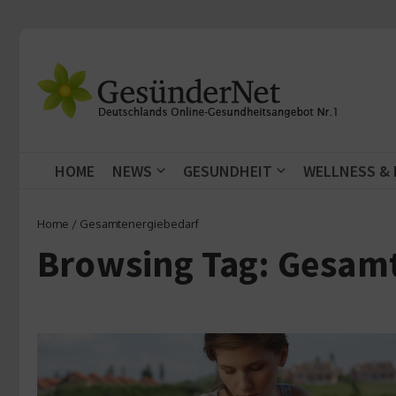
Zum Inhalt springen
HOME
NEWS
GESUNDHEIT
WELLNESS &
Home
/
Gesamtenergiebedarf
Browsing Tag: Gesam