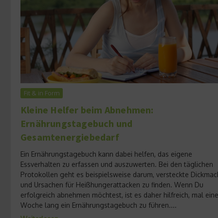
Fit & in Form
Kleine Helfer beim Abnehmen:
Ernährungstagebuch und
Gesamtenergiebedarf
Ein Ernährungstagebuch kann dabei helfen, das eigene
Essverhalten zu erfassen und auszuwerten. Bei den täglichen
Protokollen geht es beispielsweise darum, versteckte Dickmac
und Ursachen für Heißhungerattacken zu finden. Wenn Du
erfolgreich abnehmen möchtest, ist es daher hilfreich, mal ein
Woche lang ein Ernährungstagebuch zu führen....