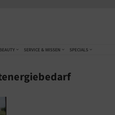
 BEAUTY
SERVICE & WISSEN
SPECIALS
tenergiebedarf