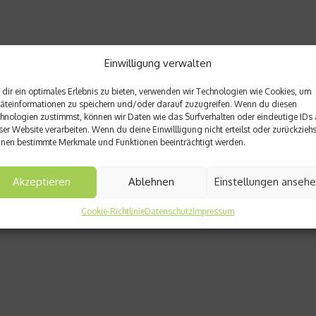
Einwilligung verwalten
dir ein optimales Erlebnis zu bieten, verwenden wir Technologien wie Cookies, um
äteinformationen zu speichern und/oder darauf zuzugreifen. Wenn du diesen
hnologien zustimmst, können wir Daten wie das Surfverhalten oder eindeutige IDs 
ser Website verarbeiten. Wenn du deine Einwillligung nicht erteilst oder zurückziehs
nen bestimmte Merkmale und Funktionen beeinträchtigt werden.
Akzeptieren
Ablehnen
Einstellungen anseh
Cookie-Richtlinie
Datenschutz
Impressum