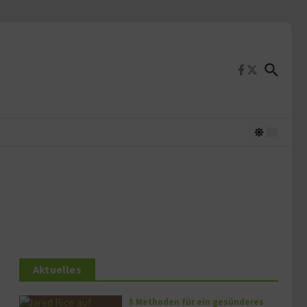
Aktuelles
5 Methoden für ein gesünderes