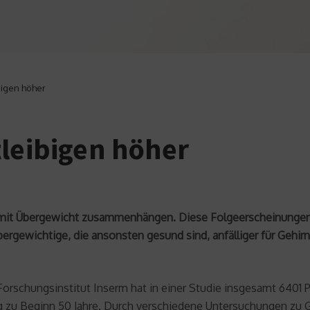
bigen höher
tleibigen höher
e mit Übergewicht zusammenhängen. Diese Folgeerscheinungen 
bergewichtige, die ansonsten gesund sind, anfälliger für Gehir
schungsinstitut Inserm hat in einer Studie insgesamt 6401 P
g zu Beginn 50 Jahre. Durch verschiedene Untersuchungen zu Ge