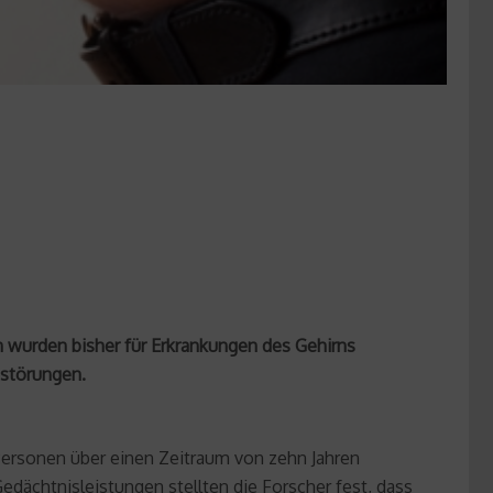
wurden bisher für Erkrankungen des Gehirns
nstörungen.
ersonen über einen Zeitraum von zehn Jahren
dächtnisleistungen stellten die Forscher fest, dass