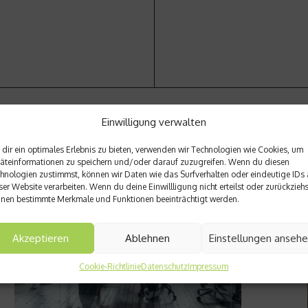
Einwilligung verwalten
dir ein optimales Erlebnis zu bieten, verwenden wir Technologien wie Cookies, um
äteinformationen zu speichern und/oder darauf zuzugreifen. Wenn du diesen
hnologien zustimmst, können wir Daten wie das Surfverhalten oder eindeutige IDs 
ser Website verarbeiten. Wenn du deine Einwillligung nicht erteilst oder zurückziehs
nen bestimmte Merkmale und Funktionen beeinträchtigt werden.
Akzeptieren
Ablehnen
Einstellungen anseh
Cookie-Richtlinie
Datenschutz
Impressum