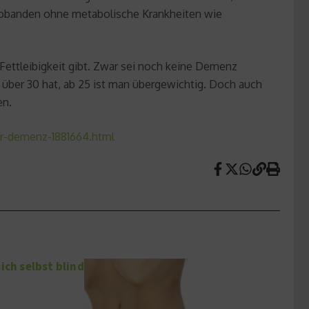
 Probanden ohne metabolische Krankheiten wie
Fettleibigkeit gibt. Zwar sei noch keine Demenz
n über 30 hat, ab 25 ist man übergewichtig. Doch auch
en.
er-demenz-1881664.html
ich selbst blind