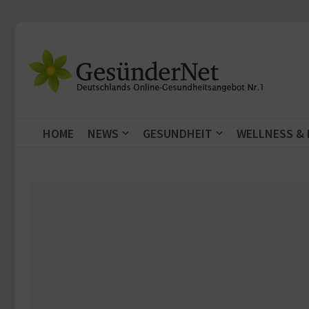
Zum Inhalt springen
HOME
NEWS
GESUNDHEIT
WELLNESS &