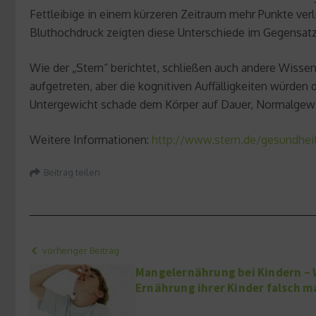
Fettleibige in einem kürzeren Zeitraum mehr Punkte ver
Bluthochdruck zeigten diese Unterschiede im Gegensat
Wie der „Stern“ berichtet, schließen auch andere Wisse
aufgetreten, aber die kognitiven Auffälligkeiten würden 
Untergewicht schade dem Körper auf Dauer, Normalgewic
Weitere Informationen:
http://www.stern.de/gesundheit
Beitrag teilen
vorheriger Beitrag
Mangelernährung bei Kindern – W
Ernährung ihrer Kinder falsch 