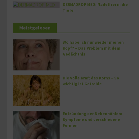
DERMADROP MED: Nadelfrei in die
Tiefe
Meistgelesen
Wo habe ich nur wieder meinen
Kopf? – Das Problem mit dem
Gedächtnis
Die volle Kraft des Korns – So
wichtig ist Getreide
Entzündung der Nebenhöhlen:
Symptome und verschiedene
Formen