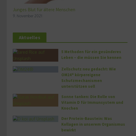
Junges Blut für ältere Menschen
9. November 2021
Aktuelles
5 Methoden für ein gesünderes
Leben – die müssen Sie kennen
Zellschutz neu gedacht: Wie
OM24® körpereigene
Schutzmechanismen
unterstützen soll
Sonne tanken: Die Rolle von
Vitamin D für Immunsystem und
Knochen
Der Protein-Baustein: Was
Kollagen in unserem Organismus
bewirkt