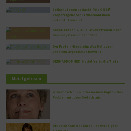
Zellschutz neu gedacht: Wie OM24®
körpereigene Schutzmechanismen
unterstützen soll
Sonne tanken: Die Rolle von Vitamin D für
Immunsystem und Knochen
Der Protein-Baustein: Was Kollagen in
unserem Organismus bewirkt
DERMADROP MED: Nadelfrei in die Tiefe
Meistgelesen
Wo habe ich nur wieder meinen Kopf? – Das
Problem mit dem Gedächtnis
Die volle Kraft des Korns – So wichtig ist
Getreide