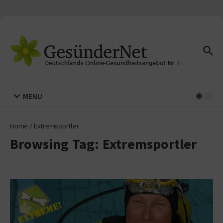
Zum Inhalt springen
MENU
Home
/
Extremsportler
Browsing Tag: Extremsportler