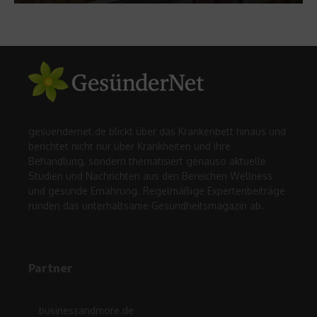
gesuendernet.de blickt über das Krankenbett hinaus und
berichtet nicht nur über Krankheiten und ihre
Behandlung, sondern thematisiert genauso aktuelle
Studien und Nachrichten aus den Bereichen Wellness
und gesunde Ernährung. Regelmäßige Expertenbeiträge
runden das unterhaltsame Gesundheitsmagazin ab.
Partner
businessandmore.de