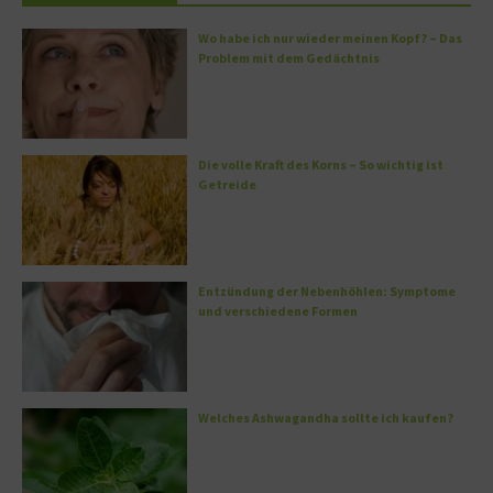
Wo habe ich nur wieder meinen Kopf? – Das
Problem mit dem Gedächtnis
Die volle Kraft des Korns – So wichtig ist
Getreide
Entzündung der Nebenhöhlen: Symptome
und verschiedene Formen
Welches Ashwagandha sollte ich kaufen?