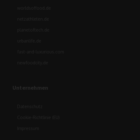
worldsoffood.de
netzathleten.de
planetoftech.de
urbanlife.de
fast-and-luxurious.com
newfoodcity.de
Unternehmen
Datenschutz
Cookie-Richtlinie (EU)
Impressum