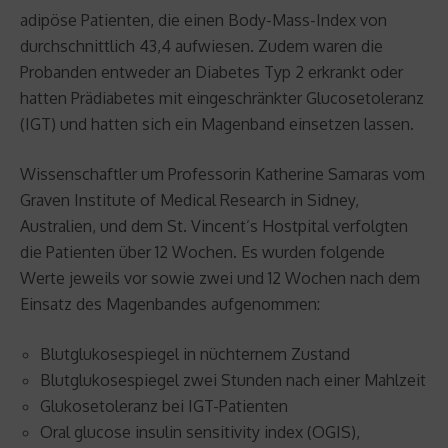
adipöse Patienten, die einen Body-Mass-Index von
durchschnittlich 43,4 aufwiesen. Zudem waren die
Probanden entweder an Diabetes Typ 2 erkrankt oder
hatten Prädiabetes mit eingeschränkter Glucosetoleranz
(IGT) und hatten sich ein Magenband einsetzen lassen.
Wissenschaftler um Professorin Katherine Samaras vom
Graven Institute of Medical Research in Sidney,
Australien, und dem St. Vincent’s Hostpital verfolgten
die Patienten über 12 Wochen. Es wurden folgende
Werte jeweils vor sowie zwei und 12 Wochen nach dem
Einsatz des Magenbandes aufgenommen:
Blutglukosespiegel in nüchternem Zustand
Blutglukosespiegel zwei Stunden nach einer Mahlzeit
Glukosetoleranz bei IGT-Patienten
Oral glucose insulin sensitivity index (OGIS),