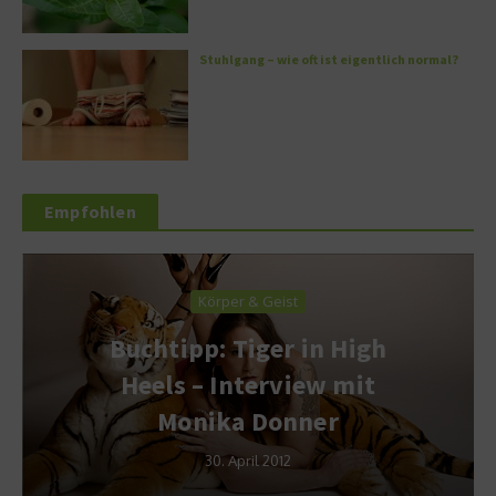
Stuhlgang – wie oft ist eigentlich normal?
Empfohlen
Körper & Geist
Buchtipp: Tiger in High
Heels – Interview mit
Monika Donner
30. April 2012