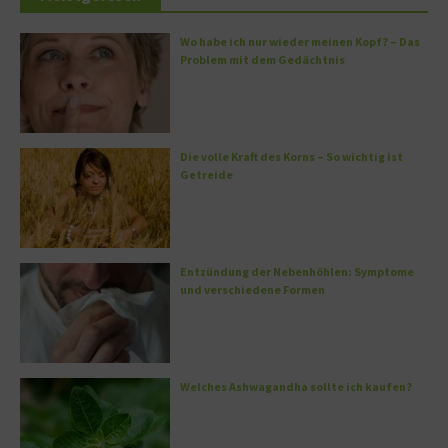
Wo habe ich nur wieder meinen Kopf? – Das
Problem mit dem Gedächtnis
Die volle Kraft des Korns – So wichtig ist
Getreide
Entzündung der Nebenhöhlen: Symptome
und verschiedene Formen
Welches Ashwagandha sollte ich kaufen?