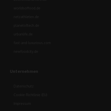
worldsoffood.de
netzathleten.de
planetoftech.de
urbanlife.de
fast-and-luxurious.com
newfoodcity.de
Unternehmen
Datenschutz
Cookie-Richtlinie (EU)
Impressum