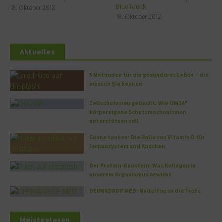
BlueTouch
18. Oktober 2012
18. Oktober 2012
Aktuelles
5 Methoden für ein gesünderes Leben – die
müssen Sie kennen
Zellschutz neu gedacht: Wie OM24®
körpereigene Schutzmechanismen
unterstützen soll
Sonne tanken: Die Rolle von Vitamin D für
Immunsystem und Knochen
Der Protein-Baustein: Was Kollagen in
unserem Organismus bewirkt
DERMADROP MED: Nadelfrei in die Tiefe
Meistgelesen