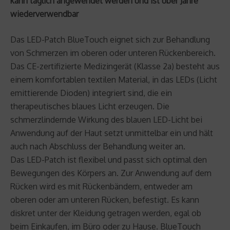
kann täglich angewendet werden und ist über Jahre
wiederverwendbar
Das LED-Patch BlueTouch eignet sich zur Behandlung
von Schmerzen im oberen oder unteren Rückenbereich.
Das CE-zertifizierte Medizingerät (Klasse 2a) besteht aus
einem komfortablen textilen Material, in das LEDs (Licht
emittierende Dioden) integriert sind, die ein
therapeutisches blaues Licht erzeugen. Die
schmerzlindernde Wirkung des blauen LED-Licht bei
Anwendung auf der Haut setzt unmittelbar ein und hält
auch nach Abschluss der Behandlung weiter an.
Das LED-Patch ist flexibel und passt sich optimal den
Bewegungen des Körpers an. Zur Anwendung auf dem
Rücken wird es mit Rückenbändern, entweder am
oberen oder am unteren Rücken, befestigt. Es kann
diskret unter der Kleidung getragen werden, egal ob
beim Einkaufen, im Büro oder zu Hause. BlueTouch