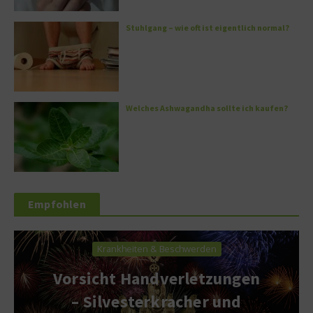
Stuhlgang – wie oft ist eigentlich normal?
Welches Ashwagandha sollte ich kaufen?
Empfohlen
Krankheiten & Beschwerden
Vorsicht Handverletzungen
– Silvesterkracher und