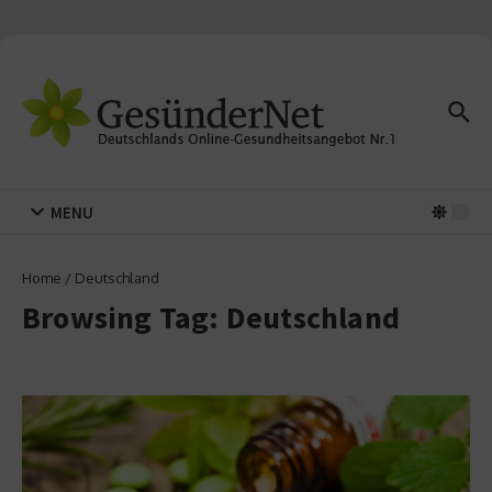
Zum Inhalt springen
MENU
Home
/
Deutschland
Browsing Tag: Deutschland