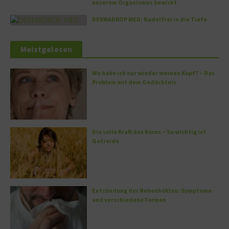
unserem Organismus bewirkt
DERMADROP MED: Nadelfrei in die Tiefe
Meistgelesen
Wo habe ich nur wieder meinen Kopf? – Das
Problem mit dem Gedächtnis
Die volle Kraft des Korns – So wichtig ist
Getreide
Entzündung der Nebenhöhlen: Symptome
und verschiedene Formen