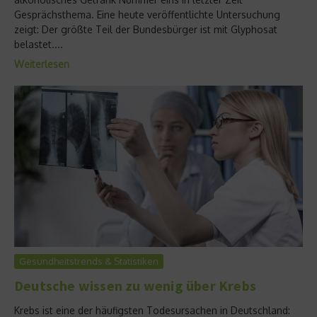
Gesprächsthema. Eine heute veröffentlichte Untersuchung
zeigt: Der größte Teil der Bundesbürger ist mit Glyphosat
belastet....
Weiterlesen
Gesundheitstrends & Statistiken
Deutsche wissen zu wenig über Krebs
Krebs ist eine der häufigsten Todesursachen in Deutschland: