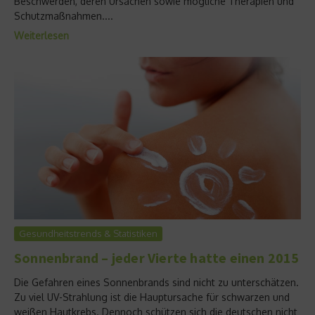
Beschwerden, deren Ursachen sowie mögliche Therapien und
Schutzmaßnahmen....
Weiterlesen
Gesundheitstrends & Statistiken
Sonnenbrand – jeder Vierte hatte einen 2015
Die Gefahren eines Sonnenbrands sind nicht zu unterschätzen.
Zu viel UV-Strahlung ist die Hauptursache für schwarzen und
weißen Hautkrebs. Dennoch schützen sich die deutschen nicht