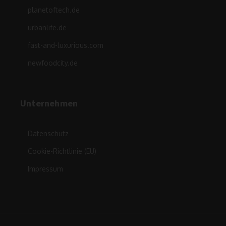
planetoftech.de
urbanlife.de
fast-and-luxurious.com
newfoodcity.de
Unternehmen
Datenschutz
Cookie-Richtlinie (EU)
Impressum