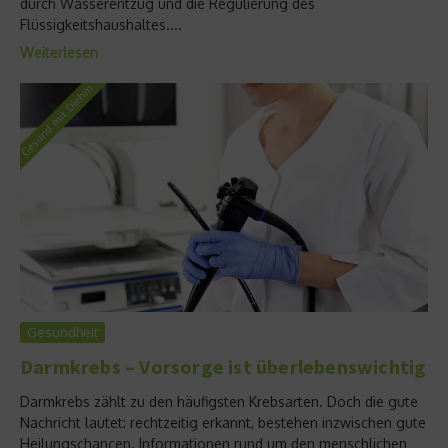
durch Wasserentzug und die Regulierung des
Flüssigkeitshaushaltes....
Weiterlesen
Gesundheit
Darmkrebs – Vorsorge ist überlebenswichtig
Darmkrebs zählt zu den häufigsten Krebsarten. Doch die gute
Nachricht lautet: rechtzeitig erkannt, bestehen inzwischen gute
Heilungschancen. Informationen rund um den menschlichen