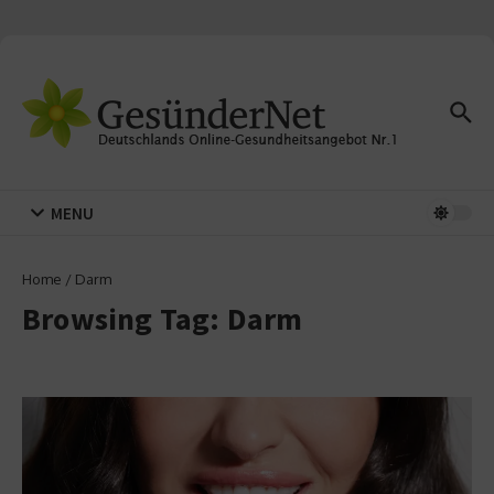
Zum Inhalt springen
MENU
Home
/
Darm
Browsing Tag: Darm