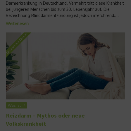
Darmerkrankung in Deutschland. Vermehrt tritt diese Krankheit
bei jüngeren Menschen bis zum 30. Lebensjahr auf. Die
Bezeichnung Blinddarmentzündung ist jedoch irreführend....
Weiterlesen
Was ist…?
Reizdarm – Mythos oder neue
Volkskrankheit