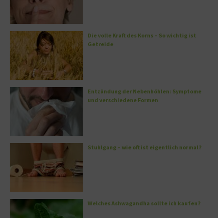
Die volle Kraft des Korns – So wichtig ist
Getreide
Entzündung der Nebenhöhlen: Symptome
und verschiedene Formen
Stuhlgang – wie oft ist eigentlich normal?
Welches Ashwagandha sollte ich kaufen?