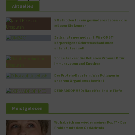
Aktuelles
5 Methoden für ein gesünderes Leben – die
müssen Sie kennen
Zellschutz neu gedacht: Wie OM24®
körpereigene Schutzmechanismen
unterstützen soll
Sonne tanken: Die Rolle von Vitamin D für
Immunsystem und Knochen
Der Protein-Baustein: Was Kollagen in
unserem Organismus bewirkt
DERMADROP MED: Nadelfrei in die Tiefe
Meistgelesen
Wo habe ich nur wieder meinen Kopf? – Das
Problem mit dem Gedächtnis