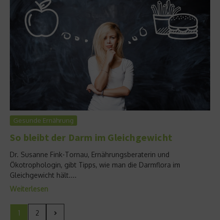
Gesunde Ernährung
So bleibt der Darm im Gleichgewicht
Dr. Susanne Fink-Tornau, Ernährungsberaterin und
Ökotrophologin, gibt Tipps, wie man die Darmflora im
Gleichgewicht hält....
Weiterlesen
1
2