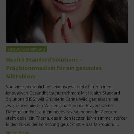
Gesunde Ernährung
Health Standard Solutions –
Präzisionsmedizin für ein gesundes
Mikrobiom
Von einer persönlichen Leidensgeschichte hin zu einem
innovativen Gesundheitsunternehmen: Mit Health Standard
Solutions (HSS) will Gründerin Carina Wild gemeinsam mit
zwei renommierten Wissenschaftlern die Prävention der
Darmgesundheit auf ein neues Niveau heben. Im Zentrum
steht dabei ein Thema, das in den letzten Jahren immer stärker
in den Fokus der Forschung gerückt ist – das Mikrobiom....
Weiterlesen