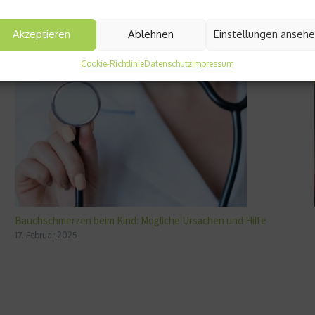
Akzeptieren
Ablehnen
Einstellungen anseh
Cookie-Richtlinie
Datenschutz
Impressum
Bauchschmerzen beim Kind: Mögliche Ursachen und Hilfe
17. Februar 2025