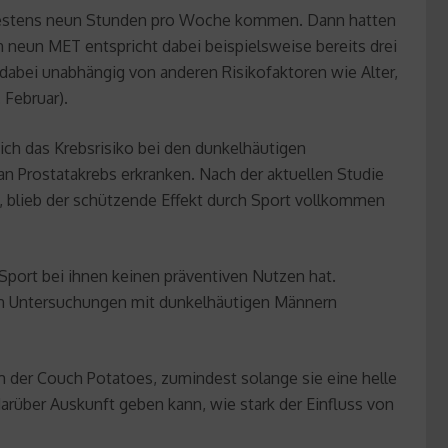
indestens neun Stunden pro Woche kommen. Dann hatten
n neun MET entspricht dabei beispielsweise bereits drei
abei unabhängig von anderen Risikofaktoren wie Alter,
 Februar).
sich das Krebsrisiko bei den dunkelhäutigen
n Prostatakrebs erkranken. Nach der aktuellen Studie
, blieb der schützende Effekt durch Sport vollkommen
port bei ihnen keinen präventiven Nutzen hat.
ren Untersuchungen mit dunkelhäutigen Männern
 dem der Couch Potatoes, zumindest solange sie eine helle
arüber Auskunft geben kann, wie stark der Einfluss von