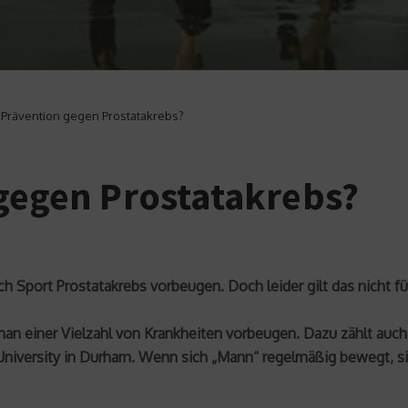
s Prävention gegen Prostatakrebs?
 gegen Prostatakrebs?
 Sport Prostatakrebs vorbeugen. Doch leider gilt das nicht fü
n einer Vielzahl von Krankheiten vorbeugen. Dazu zählt auch 
University in Durham. Wenn sich „Mann“ regelmäßig bewegt, sink