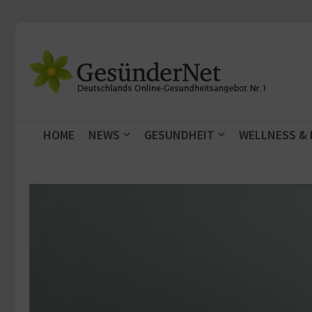
Zum Inhalt springen
HOME
NEWS
GESUNDHEIT
WELLNESS &