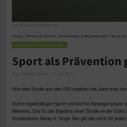
Foto: © thinkstockphotos.com
Home
/
Service & Wissen
/
Krankheiten & Beschwerden
/
Sport al
Krankheiten & Beschwerden
Sport als Prävention
Von
Christian Riedel
5. Juli 2013
Wie eine Studie aus den USA ergeben hat, kann man durch
Durch regelmäßigen Sport und leichte Bewegung kann ma
Männern. Das ist das Ergebnis einer Studie an der Duke 
Studienleiter Abhay A. Singh. Nur gilt das nicht für jeden.