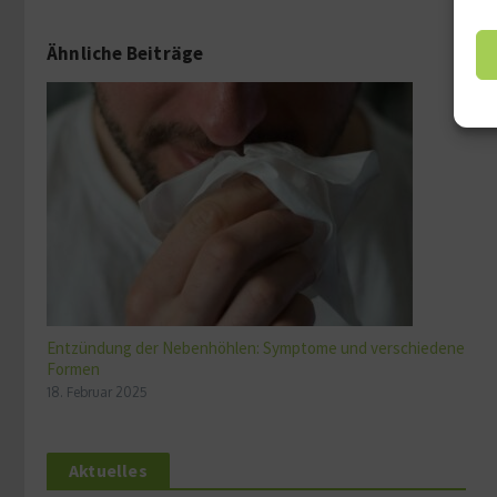
Ähnliche Beiträge
Entzündung der Nebenhöhlen: Symptome und verschiedene
Formen
18. Februar 2025
Aktuelles