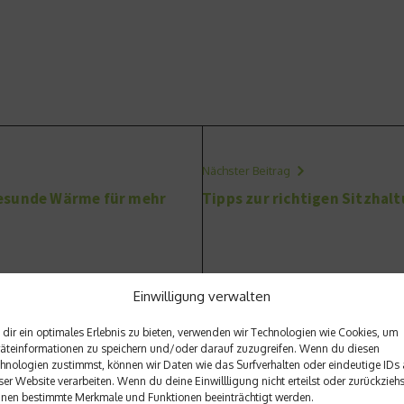
Nächster Beitrag
Gesunde Wärme für mehr
Tipps zur richtigen Sitzhal
Einwilligung verwalten
dir ein optimales Erlebnis zu bieten, verwenden wir Technologien wie Cookies, um
äteinformationen zu speichern und/oder darauf zuzugreifen. Wenn du diesen
hnologien zustimmst, können wir Daten wie das Surfverhalten oder eindeutige IDs 
ser Website verarbeiten. Wenn du deine Einwillligung nicht erteilst oder zurückziehs
nen bestimmte Merkmale und Funktionen beeinträchtigt werden.