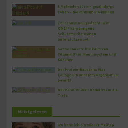
5 Methoden für ein gesünderes
Leben – die müssen Sie kennen
Zellschutz neu gedacht: Wie
OM24® körpereigene
Schutzmechanismen
unterstützen soll
Sonne tanken: Die Rolle von
Vitamin D für Immunsystem und
Knochen
Der Protein-Baustein: Was
Kollagen in unserem Organismus
bewirkt
DERMADROP MED: Nadelfrei in die
Tiefe
Meistgelesen
Wo habe ich nur wieder meinen