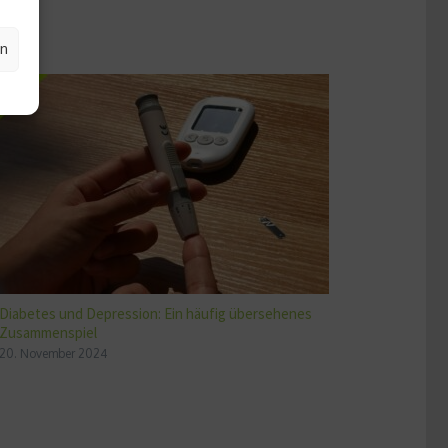
en
Diabetes und Depression: Ein häufig übersehenes
Zusammenspiel
20. November 2024