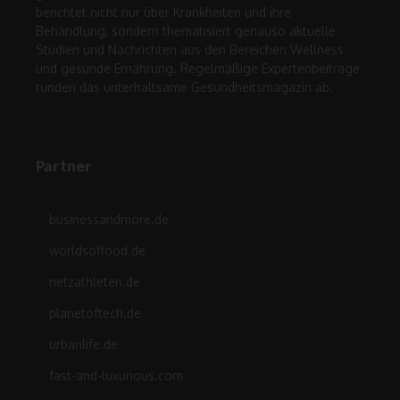
berichtet nicht nur über Krankheiten und ihre
Behandlung, sondern thematisiert genauso aktuelle
Studien und Nachrichten aus den Bereichen Wellness
und gesunde Ernährung. Regelmäßige Expertenbeiträge
runden das unterhaltsame Gesundheitsmagazin ab.
Partner
businessandmore.de
worldsoffood.de
netzathleten.de
planetoftech.de
urbanlife.de
fast-and-luxurious.com