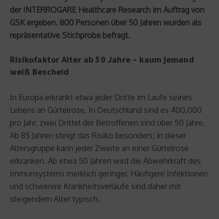
der INTERROGARE Healthcare Research im Auftrag von
GSK ergeben. 800 Personen über 50 Jahren wurden als
repräsentative Stichprobe befragt.
Risikofaktor Alter ab 50 Jahre – kaum jemand
weiß Bescheid
In Europa erkrankt etwa jeder Dritte im Laufe seines
Lebens an Gürtelrose. In Deutschland sind es 400.000
pro Jahr, zwei Drittel der Betroffenen sind über 50 Jahre.
Ab 85 Jahren steigt das Risiko besonders; in dieser
Altersgruppe kann jeder Zweite an einer Gürtelrose
erkranken. Ab etwa 50 Jahren wird die Abwehrkraft des
Immunsystems merklich geringer. Häufigere Infektionen
und schwerere Krankheitsverläufe sind daher mit
steigendem Alter typisch.