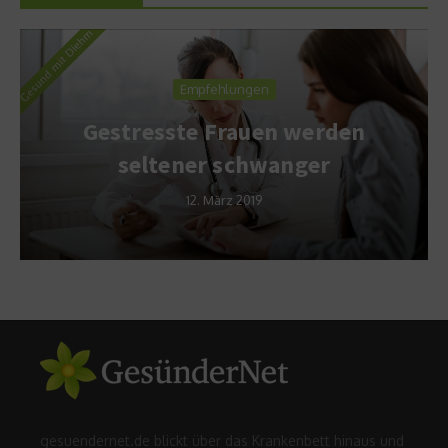
Empfehlungen
Gestresste Frauen werden
seltener schwanger
12. März 2019
gesuendernet.de blickt über das Krankenbett hinaus und