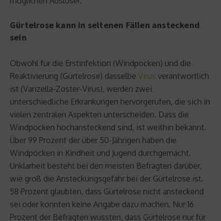
möglichen Auslöser.
Gürtelrose kann in seltenen Fällen ansteckend
sein
Obwohl für die Erstinfektion (Windpocken) und die
Reaktivierung (Gürtelrose) dasselbe
Virus
verantwortlich
ist (Varizella-Zoster-Virus), werden zwei
unterschiedliche Erkrankungen hervorgerufen, die sich in
vielen zentralen Aspekten unterscheiden. Dass die
Windpocken hochansteckend sind, ist weithin bekannt.
Über 99 Prozent der über 50-Jährigen haben die
Windpocken in Kindheit und Jugend durchgemacht.
Unklarheit besteht bei den meisten Befragten darüber,
wie groß die Ansteckungsgefahr bei der Gürtelrose ist.
58 Prozent glaubten, dass Gürtelrose nicht ansteckend
sei oder konnten keine Angabe dazu machen. Nur 16
Prozent der Befragten wussten, dass Gürtelrose nur für