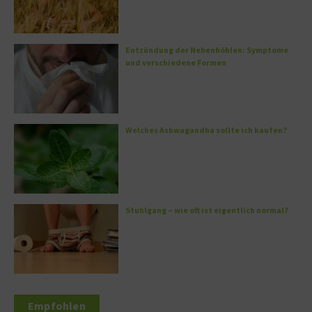
Entzündung der Nebenhöhlen: Symptome
und verschiedene Formen
Welches Ashwagandha sollte ich kaufen?
Stuhlgang – wie oft ist eigentlich normal?
Empfohlen