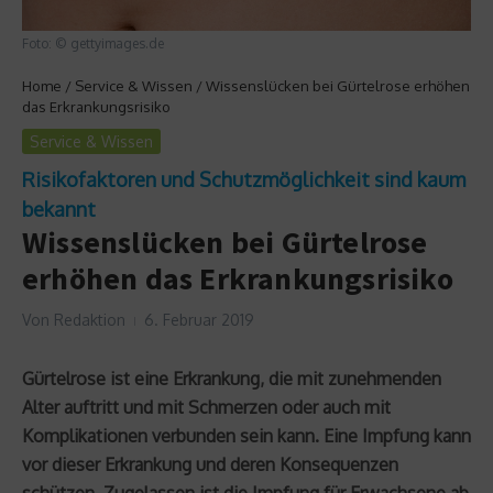
Foto: © gettyimages.de
Home
/
Service & Wissen
/
Wissenslücken bei Gürtelrose erhöhen
das Erkrankungsrisiko
Service & Wissen
Risikofaktoren und Schutzmöglichkeit sind kaum
bekannt
Wissenslücken bei Gürtelrose
erhöhen das Erkrankungsrisiko
Von
Redaktion
6. Februar 2019
Gürtelrose ist eine Erkrankung, die mit zunehmenden
Alter auftritt und mit Schmerzen oder auch mit
Komplikationen verbunden sein kann. Eine Impfung kann
vor dieser Erkrankung und deren Konsequenzen
schützen. Zugelassen ist die Impfung für Erwachsene ab