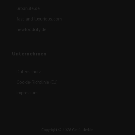
urbanlife.de
fast-and-luxurious.com
newfoodcity.de
Unternehmen
Datenschutz
Cookie-Richtlinie (EU)
Impressum
Copyright © 2026 GesünderNet