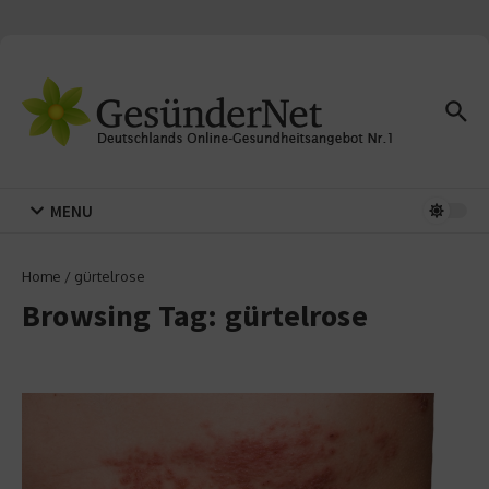
Zum Inhalt springen
MENU
Home
/
gürtelrose
Browsing Tag: gürtelrose