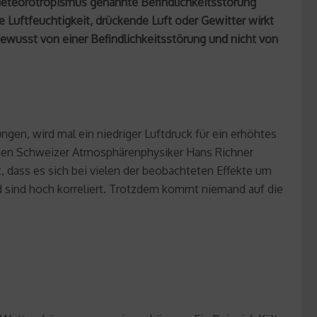
r Meteorotropismus genannte Befindlichkeitsstörung
 Luftfeuchtigkeit, drückende Luft oder Gewitter wirkt
bewusst von einer Befindlichkeitsstörung und nicht von
en, wird mal ein niedriger Luftdruck für ein erhöhtes
ehenen Schweizer Atmosphärenphysiker Hans Richner
, dass es sich bei vielen der beobachteten Effekte um
d sind hoch korreliert. Trotzdem kommt niemand auf die