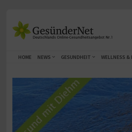
Zum Inhalt springen
HOME
NEWS
GESUNDHEIT
WELLNESS &