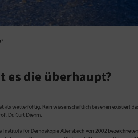
t?
bt es die überhaupt?
bst als wetterfühlig. Rein wissenschaftlich besehen existiert 
of. Dr. Curt Diehm.
es Instituts für Demoskopie Allensbach von 2002 bezeichneten 