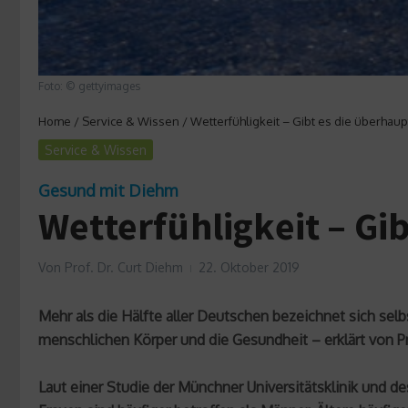
Foto: © gettyimages
Home
/
Service & Wissen
/
Wetterfühligkeit – Gibt es die überhaup
Service & Wissen
Gesund mit Diehm
Wetterfühligkeit – Gi
Von
Prof. Dr. Curt Diehm
22. Oktober 2019
Mehr als die Hälfte aller Deutschen bezeichnet sich sel
menschlichen Körper und die Gesundheit – erklärt von Pr
Laut einer Studie der Münchner Universitätsklinik und d