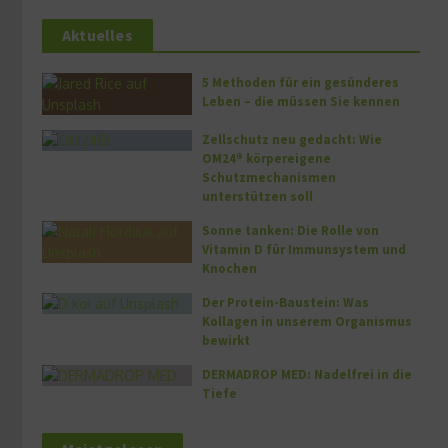
Aktuelles
5 Methoden für ein gesünderes
Leben – die müssen Sie kennen
Zellschutz neu gedacht: Wie
OM24® körpereigene
Schutzmechanismen
unterstützen soll
Sonne tanken: Die Rolle von
Vitamin D für Immunsystem und
Knochen
Der Protein-Baustein: Was
Kollagen in unserem Organismus
bewirkt
DERMADROP MED: Nadelfrei in die
Tiefe