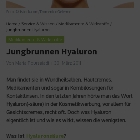
Foto: © istock.com/DomenicoGelermo
Home
/
Service & Wissen
/
Medikamente & Wirkstoffe
/
Jungbrunnen Hyaluron
Medikamente & Wirkstoffe
Jungbrunnen Hyaluron
Von
Maria Poursaiadi
30. März 2011
Man findet sie in Wundheilsalben, Hautcremes,
Medikamenten und sogar in Kombilösungen für
Kontaktlinsen. In den letzten Jahren hörte man das Wort
Hyaluron(-säure) in der Kosmetikwerbung, vor allem für
Gesichtscremes, recht oft. Doch was Hyaluron
eigentlich ist und wie es wirkt, wissen die wenigsten.
Was ist
Hyaluronsäure
?