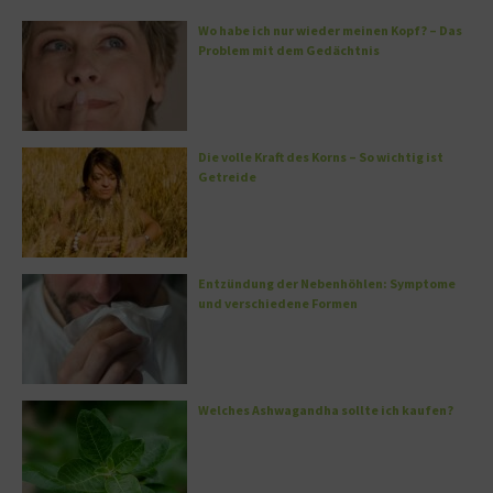
Wo habe ich nur wieder meinen Kopf? – Das
Problem mit dem Gedächtnis
Die volle Kraft des Korns – So wichtig ist
Getreide
Entzündung der Nebenhöhlen: Symptome
und verschiedene Formen
Welches Ashwagandha sollte ich kaufen?