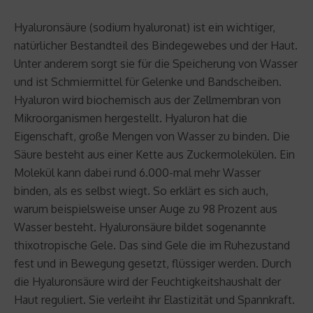
Hyaluronsäure (sodium hyaluronat) ist ein wichtiger,
natürlicher Bestandteil des Bindegewebes und der Haut.
Unter anderem sorgt sie für die Speicherung von Wasser
und ist Schmiermittel für Gelenke und Bandscheiben.
Hyaluron wird biochemisch aus der Zellmembran von
Mikroorganismen hergestellt. Hyaluron hat die
Eigenschaft, große Mengen von Wasser zu binden. Die
Säure besteht aus einer Kette aus Zuckermolekülen. Ein
Molekül kann dabei rund 6.000-mal mehr Wasser
binden, als es selbst wiegt. So erklärt es sich auch,
warum beispielsweise unser Auge zu 98 Prozent aus
Wasser besteht. Hyaluronsäure bildet sogenannte
thixotropische Gele. Das sind Gele die im Ruhezustand
fest und in Bewegung gesetzt, flüssiger werden. Durch
die Hyaluronsäure wird der Feuchtigkeitshaushalt der
Haut reguliert. Sie verleiht ihr Elastizität und Spannkraft.