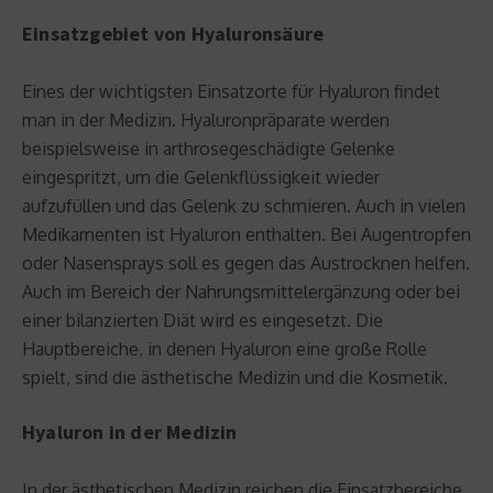
Einsatzgebiet von Hyaluronsäure
Eines der wichtigsten Einsatzorte für Hyaluron findet
man in der Medizin. Hyaluronpräparate werden
beispielsweise in arthrosegeschädigte Gelenke
eingespritzt, um die Gelenkflüssigkeit wieder
aufzufüllen und das Gelenk zu schmieren. Auch in vielen
Medikamenten ist Hyaluron enthalten. Bei Augentropfen
oder Nasensprays soll es gegen das Austrocknen helfen.
Auch im Bereich der Nahrungsmittelergänzung oder bei
einer bilanzierten Diät wird es eingesetzt. Die
Hauptbereiche, in denen Hyaluron eine große Rolle
spielt, sind die ästhetische Medizin und die Kosmetik.
Hyaluron in der Medizin
In der ästhetischen Medizin reichen die Einsatzbereiche