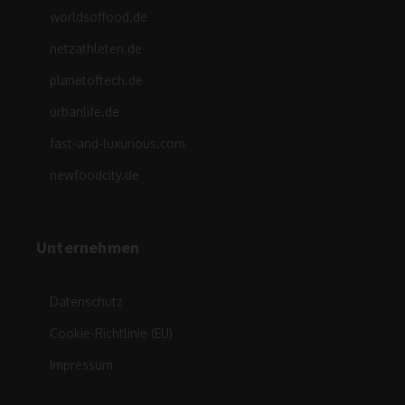
worldsoffood.de
netzathleten.de
planetoftech.de
urbanlife.de
fast-and-luxurious.com
newfoodcity.de
Unternehmen
Datenschutz
Cookie-Richtlinie (EU)
Impressum