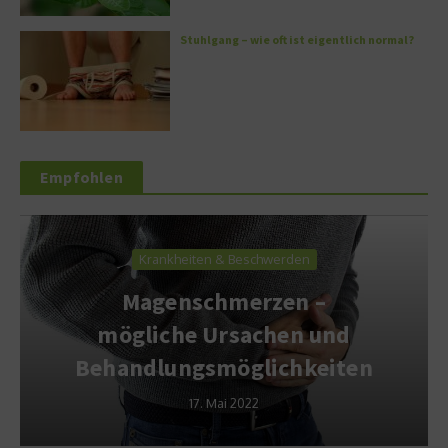
Stuhlgang – wie oft ist eigentlich normal?
Empfohlen
Krankheiten & Beschwerden
Magenschmerzen –
mögliche Ursachen und
Behandlungsmöglichkeiten
17. Mai 2022