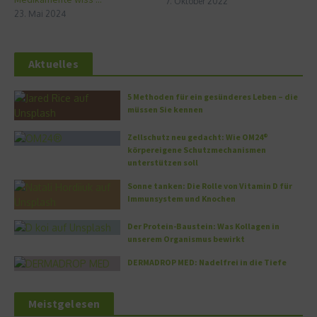
7. Oktober 2022
23. Mai 2024
Aktuelles
5 Methoden für ein gesünderes Leben – die
müssen Sie kennen
Zellschutz neu gedacht: Wie OM24®
körpereigene Schutzmechanismen
unterstützen soll
Sonne tanken: Die Rolle von Vitamin D für
Immunsystem und Knochen
Der Protein-Baustein: Was Kollagen in
unserem Organismus bewirkt
DERMADROP MED: Nadelfrei in die Tiefe
Meistgelesen