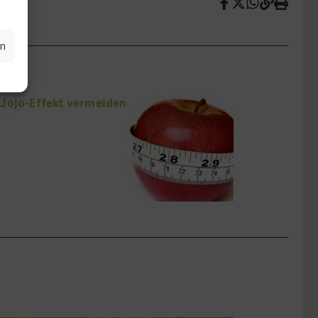
en
 Jojo-Effekt vermeiden