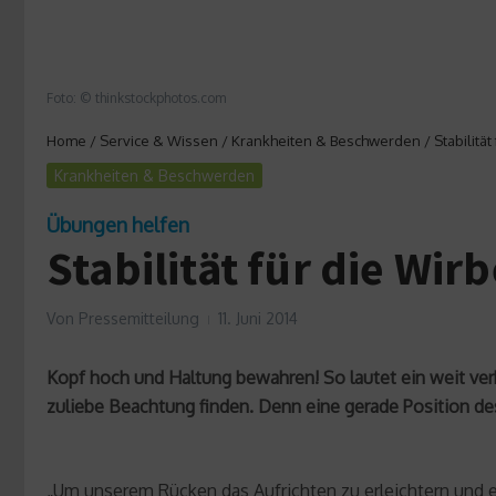
Foto: © thinkstockphotos.com
Home
/
Service & Wissen
/
Krankheiten & Beschwerden
/
Stabilitä
Krankheiten & Beschwerden
Übungen helfen
Stabilität für die Wir
Von
Pressemitteilung
11. Juni 2014
Kopf hoch und Haltung bewahren! So lautet ein weit verb
zuliebe Beachtung finden. Denn eine gerade Position d
„Um unserem Rücken das Aufrichten zu erleichtern und eine