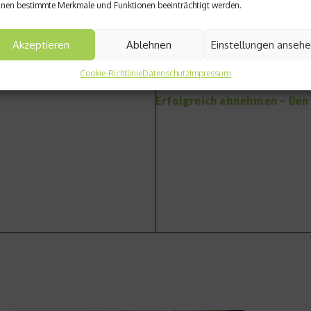
nen bestimmte Merkmale und Funktionen beeinträchtigt werden.
Akzeptieren
Ablehnen
Einstellungen anseh
Cookie-Richtlinie
Datenschutz
Impressum
Nächster Beitrag
f
Erfolgreich abnehmen – Den