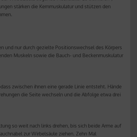
bungen stärken die Kernmuskulatur und stützen den
ehmen.
n und nur durch gezielte Positionswechsel des Körpers
egenden Muskeln sowie die Bauch- und Beckenmuskulatur
odass zwischen ihnen eine gerade Linie entsteht. Hände
rehungen die Seite wechseln und die Abfolge etwa drei
ung so weit nach links drehen, bis sich beide Arme auf
auchnabel zur Wirbelsäule ziehen. Zehn Mal