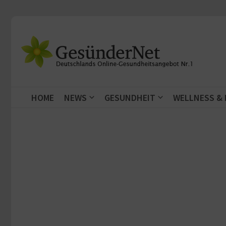
Zum Inhalt springen
HOME
NEWS
GESUNDHEIT
WELLNESS &