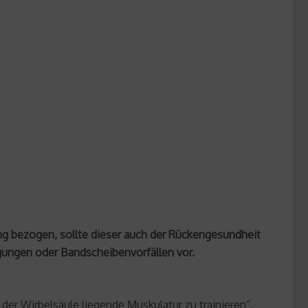
ung bezogen, sollte dieser auch der Rückengesundheit
gungen oder Bandscheibenvorfällen vor.
 der Wirbelsäule liegende Muskulatur zu trainieren“,