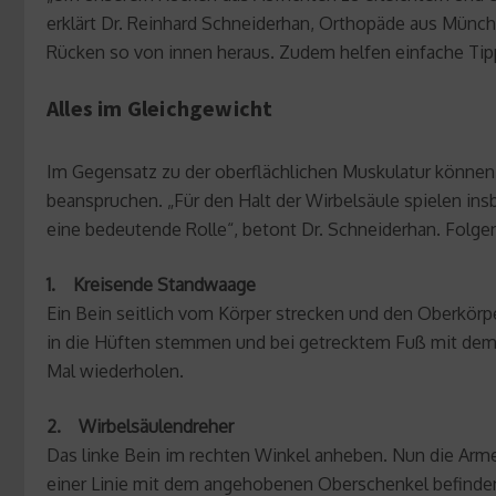
erklärt Dr. Reinhard Schneiderhan, Orthopäde aus Münch
Rücken so von innen heraus. Zudem helfen einfache Tipp
Alles im Gleichgewicht
Im Gegensatz zu der oberflächlichen Muskulatur können
beanspruchen. „Für den Halt der Wirbelsäule spielen i
eine bedeutende Rolle“, betont Dr. Schneiderhan. Folg
1. Kreisende Standwaage
Ein Bein seitlich vom Körper strecken und den Oberkörp
in die Hüften stemmen und bei getrecktem Fuß mit dem 
Mal wiederholen.
2. Wirbelsäulendreher
Das linke Bein im rechten Winkel anheben. Nun die Arme 
einer Linie mit dem angehobenen Oberschenkel befinden