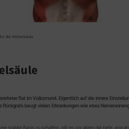
t für die Wirbelsäule
belsäule
reiteter Rat im Volksmund. Eigentlich auf die innere Einstell
es Rückgrats beugt vielen Erkrankungen wie etwa Nerveneinen
 stabile Basis zu schaffen, gilt es vor allem die tiefe, eng an