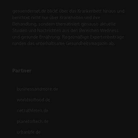
gesuendernet.de blickt über das Krankenbett hinaus und
berichtet nicht nur über Krankheiten und ihre
Behandlung, sondern thematisiert genauso aktuelle
Studien und Nachrichten aus den Bereichen Wellness
und gesunde Ernährung. Regelmäßige Expertenbeiträge
runden das unterhaltsame Gesundheitsmagazin ab.
Partner
businessandmore.de
worldsoffood.de
netzathleten.de
planetoftech.de
urbanlife.de