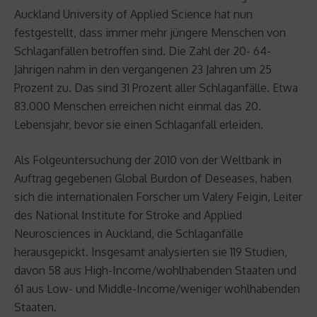
Auckland University of Applied Science hat nun
festgestellt, dass immer mehr jüngere Menschen von
Schlaganfällen betroffen sind. Die Zahl der 20- 64-
Jährigen nahm in den vergangenen 23 Jahren um 25
Prozent zu. Das sind 31 Prozent aller Schlaganfälle. Etwa
83.000 Menschen erreichen nicht einmal das 20.
Lebensjahr, bevor sie einen Schlaganfall erleiden.
Als Folgeuntersuchung der 2010 von der Weltbank in
Auftrag gegebenen Global Burdon of Deseases, haben
sich die internationalen Forscher um Valery Feigin, Leiter
des National Institute for Stroke and Applied
Neurosciences in Auckland, die Schlaganfälle
herausgepickt. Insgesamt analysierten sie 119 Studien,
davon 58 aus High-Income/wohlhabenden Staaten und
61 aus Low- und Middle-Income/weniger wohlhabenden
Staaten.