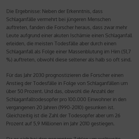
Die Ergebnisse: Neben der Erkenntnis, dass
Schlaganfälle vermehrt bei jüngeren Menschen
auftreten, fanden die Forscher heraus, dass zwar mehr
Leute aufgrund einer akuten Ischämie einen Schlaganfall
erleiden, die meisten Todesfälle aber durch einen
Schlaganfall als Folge einer Massenblutung im Hirn (51,7
%) auftreten, obwohl diese seltener als halb so oft sind.
Für das Jahr 2030 prognostizieren die Forscher einen
Anstieg der Todesfälle in Folge von Schlaganfällen um
über 50 Prozent. Und das, obwohl die Anzahl der
Schlaganfalltodesopfer pro 100.000 Einwohner in den
vergangenen 20 Jahren (1990-2010) gesunken ist.
Gleichzeitig ist die Zahl der Todesopfer aber um 26
Prozent auf 5,9 Millionen im Jahr 2010 gestiegen.
Da es sich bei den genannten Zahlen um weltweite