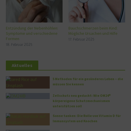
Entzündung der Nebenhöhlen:
Bauchschmerzen beim Kind:
Symptome und verschiedene
Mögliche Ursachen und Hilfe
Formen
17. Februar 2025
18. Februar 2025
Aktuelles
5 Methoden für ein gesünderes Leben – die
müssen Sie kennen
Zellschutz neu gedacht: Wie OM24®
körpereigene Schutzmechanismen
unterstützen soll
Sonne tanken: Die Rolle von Vitamin D für
Immunsystem und Knochen