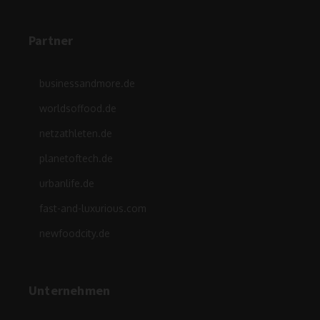
Partner
businessandmore.de
worldsoffood.de
netzathleten.de
planetoftech.de
urbanlife.de
fast-and-luxurious.com
newfoodcity.de
Unternehmen