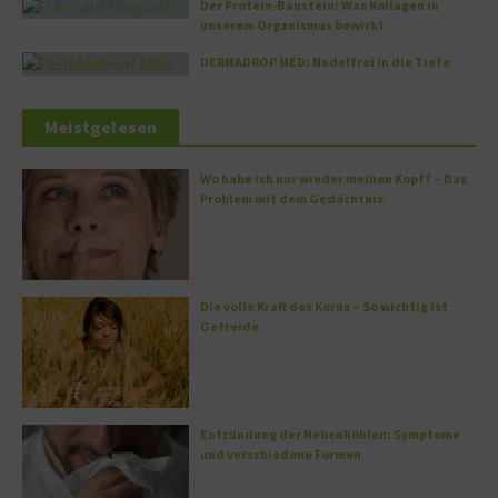
Der Protein-Baustein: Was Kollagen in
unserem Organismus bewirkt
DERMADROP MED: Nadelfrei in die Tiefe
Meistgelesen
Wo habe ich nur wieder meinen Kopf? – Das
Problem mit dem Gedächtnis
Die volle Kraft des Korns – So wichtig ist
Getreide
Entzündung der Nebenhöhlen: Symptome
und verschiedene Formen