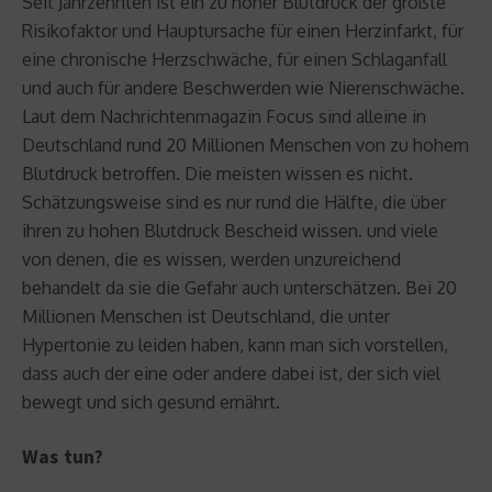
Seit Jahrzehnten ist ein zu hoher Blutdruck der größte
Risikofaktor und Hauptursache für einen Herzinfarkt, für
eine chronische Herzschwäche, für einen Schlaganfall
und auch für andere Beschwerden wie Nierenschwäche.
Laut dem Nachrichtenmagazin Focus sind alleine in
Deutschland rund 20 Millionen Menschen von zu hohem
Blutdruck betroffen. Die meisten wissen es nicht.
Schätzungsweise sind es nur rund die Hälfte, die über
ihren zu hohen Blutdruck Bescheid wissen. und viele
von denen, die es wissen, werden unzureichend
behandelt da sie die Gefahr auch unterschätzen. Bei 20
Millionen Menschen ist Deutschland, die unter
Hypertonie zu leiden haben, kann man sich vorstellen,
dass auch der eine oder andere dabei ist, der sich viel
bewegt und sich gesund ernährt.
Was tun?