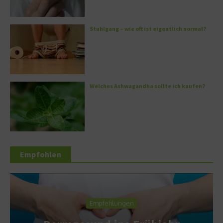
Stuhlgang – wie oft ist eigentlich normal?
Welches Ashwagandha sollte ich kaufen?
Empfohlen
Empfehlungen