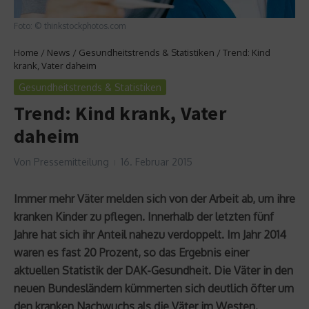
Foto: © thinkstockphotos.com
Home
/
News
/
Gesundheitstrends & Statistiken
/
Trend: Kind
krank, Vater daheim
Gesundheitstrends & Statistiken
Trend: Kind krank, Vater
daheim
Von
Pressemitteilung
16. Februar 2015
Immer mehr Väter melden sich von der Arbeit ab, um ihre
kranken Kinder zu pflegen. Innerhalb der letzten fünf
Jahre hat sich ihr Anteil nahezu verdoppelt. Im Jahr 2014
waren es fast 20 Prozent, so das Ergebnis einer
aktuellen Statistik der DAK-Gesundheit. Die Väter in den
neuen Bundesländern kümmerten sich deutlich öfter um
den kranken Nachwuchs als die Väter im Westen.