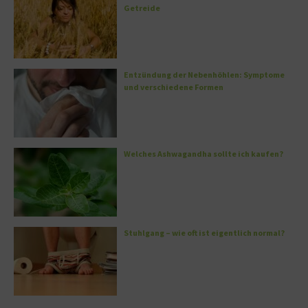
Getreide
Entzündung der Nebenhöhlen: Symptome
und verschiedene Formen
Welches Ashwagandha sollte ich kaufen?
Stuhlgang – wie oft ist eigentlich normal?