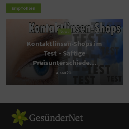
Empfohlen
News
Kontaktlinsen-Shops im
Test – Saftige
Preisunterschiede…
4. Mai 2011