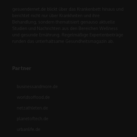
gesuendernet.de blickt über das Krankenbett hinaus und
berichtet nicht nur über Krankheiten und ihre
Behandlung, sondern thematisiert genauso aktuelle
Studien und Nachrichten aus den Bereichen Wellness
und gesunde Ernährung. Regelmäßige Expertenbeiträge
runden das unterhaltsame Gesundheitsmagazin ab.
Partner
businessandmore.de
worldsoffood.de
netzathleten.de
planetoftech.de
urbanlife.de