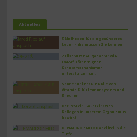
Aktuelles
5 Methoden für ein gesünderes
Leben – die müssen Sie kennen
Zellschutz neu gedacht: Wie
OM24® körpereigene
Schutzmechanismen
unterstützen soll
Sonne tanken: Die Rolle von
Vitamin D für Immunsystem und
Knochen
Der Protein-Baustein: Was
Kollagen in unserem Organismus
bewirkt
DERMADROP MED: Nadelfrei in die
Tiefe