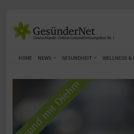
Zum Inhalt springen
HOME
NEWS
GESUNDHEIT
WELLNESS &