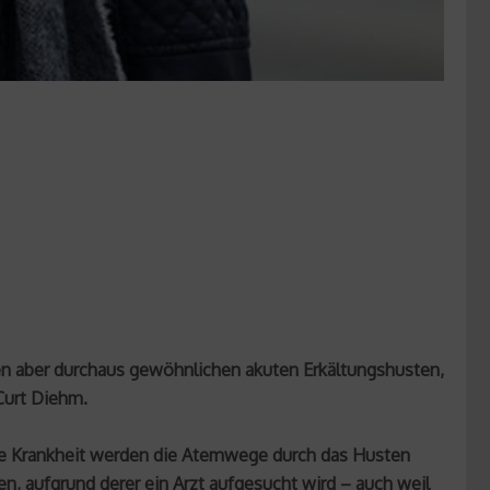
igen aber durchaus gewöhnlichen akuten Erkältungshusten,
Curt Diehm.
ge Krankheit werden die Atemwege durch das Husten
n, aufgrund derer ein Arzt aufgesucht wird – auch weil