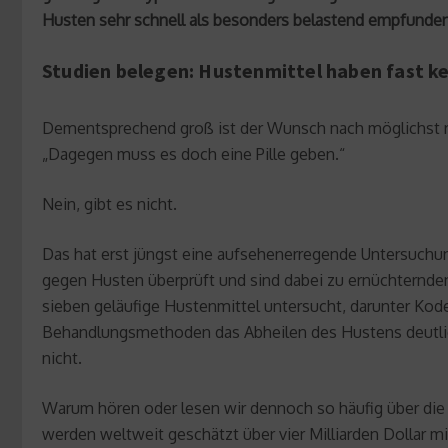
Husten sehr schnell als besonders belastend empfunden
Studien belegen: Hustenmittel haben fast k
Dementsprechend groß ist der Wunsch nach möglichst r
„Dagegen muss es doch eine Pille geben.“
Nein, gibt es nicht.
Das hat erst jüngst eine aufsehenerregende Untersuchu
gegen Husten überprüft und sind dabei zu ernüchternde
sieben geläufige Hustenmittel untersucht, darunter Kod
Behandlungsmethoden das Abheilen des Hustens deutlich
nicht.
Warum hören oder lesen wir dennoch so häufig über die a
werden weltweit geschätzt über vier Milliarden Dollar 