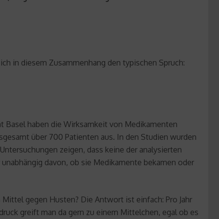
 ich in diesem Zusammenhang den typischen Spruch:
ität Basel haben die Wirksamkeit von Medikamenten
nsgesamt über 700 Patienten aus. In den Studien wurden
 Untersuchungen zeigen, dass keine der analysierten
ehr unabhängig davon, ob sie Medikamente bekamen oder
Mittel gegen Husten? Die Antwort ist einfach: Pro Jahr
ruck greift man da gern zu einem Mittelchen, egal ob es