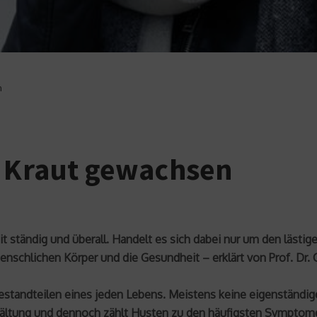
n
n Kraut gewachsen
it ständig und überall. Handelt es sich dabei nur um den läst
nschlichen Körper und die Gesundheit – erklärt von Prof. Dr. 
estandteilen eines jeden Lebens. Meistens keine eigenständi
rkältung und dennoch zählt Husten zu den häufigsten Symptome