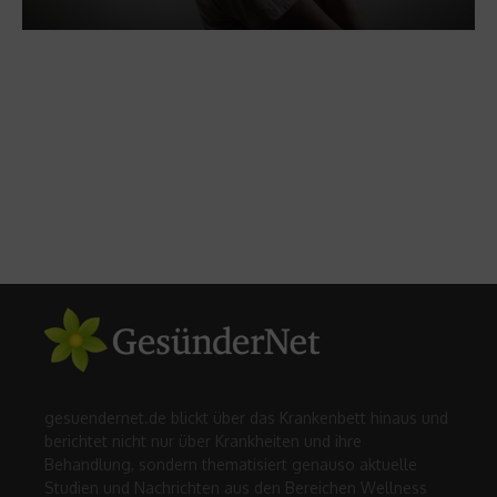
gesuendernet.de blickt über das Krankenbett hinaus und
berichtet nicht nur über Krankheiten und ihre
Behandlung, sondern thematisiert genauso aktuelle
Studien und Nachrichten aus den Bereichen Wellness