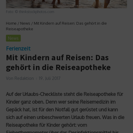
Foto: © thinkstockphotos.com
Home
/
News
/
Mit Kindern auf Reisen: Das gehört in die
Reiseapotheke
News
Ferienzeit
Mit Kindern auf Reisen: Das
gehört in die Reiseapotheke
Von
Redaktion
19. Juli 2017
Auf der Urlaubs-Checkliste steht die Reiseapotheke für
Kinder ganz oben. Denn wer seine Reisemedizin im
Gepäck hat, ist für den Notfall gut gerüstet und kann
sich auf einen unbeschwerten Urlaub freuen. Was in die
Reiseapotheke für Kinder gehört: vom
Fieberthermometer über das Desinfektionsmittel bis