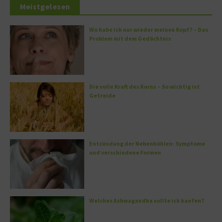
Meistgelesen
Wo habe ich nur wieder meinen Kopf? – Das
Problem mit dem Gedächtnis
Die volle Kraft des Korns – So wichtig ist
Getreide
Entzündung der Nebenhöhlen: Symptome
und verschiedene Formen
Welches Ashwagandha sollte ich kaufen?