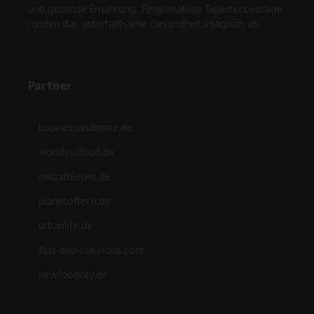
und gesunde Ernährung. Regelmäßige Expertenbeiträge
runden das unterhaltsame Gesundheitsmagazin ab.
Partner
businessandmore.de
worldsoffood.de
netzathleten.de
planetoftech.de
urbanlife.de
fast-and-luxurious.com
newfoodcity.de