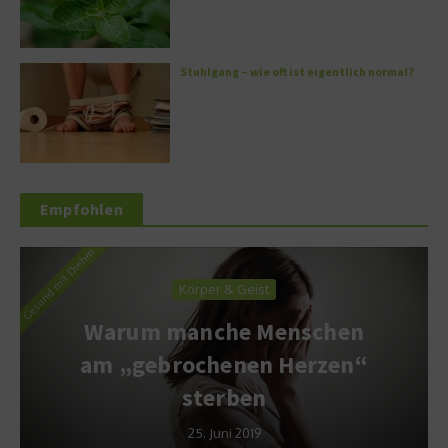
Stuhlgang – wie oft ist eigentlich normal?
Empfohlen
Körper & Geist
Warum manche Menschen
am „gebrochenen Herzen“
sterben
25. Juni 2019