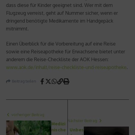
dass diese für Kinder geeignet sind. Wer mit dem
Flugzeug verreist, geht auf Nummer sicher, wenn er
dringend benötigte Medikamente im Handgepäck
mitnimmt.
Einen Überblick für die Vorbereitung auf eine Reise
sowie eine Reiseapotheke für Erwachsene bietet unter
anderem die Reise-Checkliste der AOK Hessen:
www.aok.de/inhalt/reise-checkliste-und-reiseapotheke
.
Beitrag teilen
vorheriger Beitrag
Nächster Beitrag
Medizi
nische
Unbes