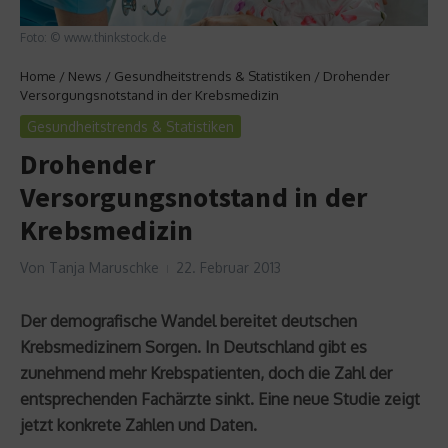
Foto: © www.thinkstock.de
Home
/
News
/
Gesundheitstrends & Statistiken
/
Drohender
Versorgungsnotstand in der Krebsmedizin
Gesundheitstrends & Statistiken
Drohender
Versorgungsnotstand in der
Krebsmedizin
Von
Tanja Maruschke
22. Februar 2013
Der demografische Wandel bereitet deutschen
Krebsmedizinern Sorgen. In Deutschland gibt es
zunehmend mehr Krebspatienten, doch die Zahl der
entsprechenden Fachärzte sinkt. Eine neue Studie zeigt
jetzt konkrete Zahlen und Daten.