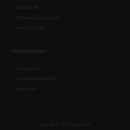
urbanlife.de
fast-and-luxurious.com
newfoodcity.de
Unternehmen
Datenschutz
Cookie-Richtlinie (EU)
Impressum
Copyright © 2026 GesünderNet