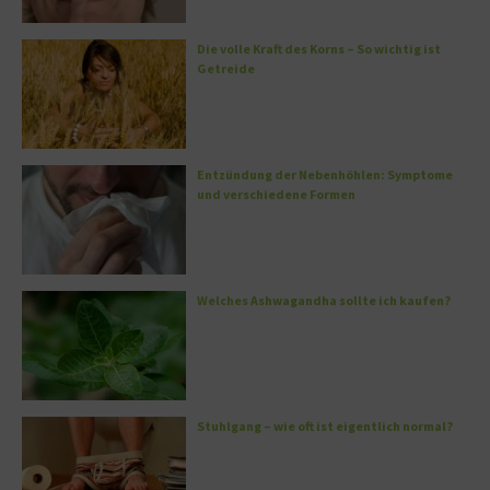
Die volle Kraft des Korns – So wichtig ist
Getreide
Entzündung der Nebenhöhlen: Symptome
und verschiedene Formen
Welches Ashwagandha sollte ich kaufen?
Stuhlgang – wie oft ist eigentlich normal?