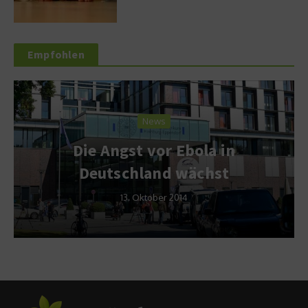
Empfohlen
News
Die Angst vor Ebola in
Deutschland wächst
13. Oktober 2014