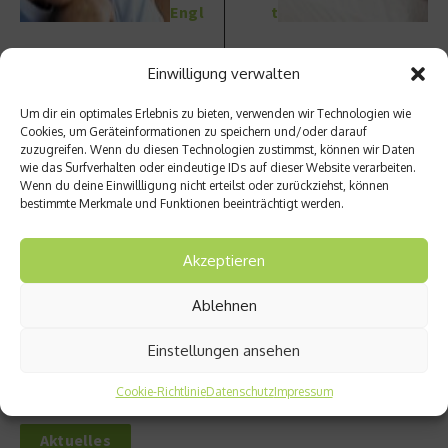
Engl
t
Einwilligung verwalten
Um dir ein optimales Erlebnis zu bieten, verwenden wir Technologien wie
Cookies, um Geräteinformationen zu speichern und/oder darauf
zuzugreifen. Wenn du diesen Technologien zustimmst, können wir Daten
Ähnliche Beiträge
wie das Surfverhalten oder eindeutige IDs auf dieser Website verarbeiten.
Wenn du deine Einwillligung nicht erteilst oder zurückziehst, können
bestimmte Merkmale und Funktionen beeinträchtigt werden.
Akzeptieren
Ablehnen
Deutsche vernachlässigen
Trotz Erkältung in die Arbeit?
Vorsorgeuntersuchungen
Einstellungen ansehen
14. November 2016
23. November 2016
Cookie-Richtlinie
Datenschutz
Impressum
Aktuelles