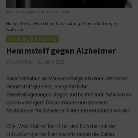
Foto: © www.pixelio.de/Gerd Altmann
Home
/
News
/
Forschung & Aufklärung
/
Hemmstoff gegen
Alzheimer
Forschung & Aufklärung
Hemmstoff gegen Alzheimer
Von
Anja Rau
16. März 2012
Forscher haben an Mäusen erfolgreich einen Alzheimer-
Hemmstoff getestet, der gefährliche
Eiweißablagerungen stoppt und bestehende Schäden im
Gehirn verringert. Dieser könnte nun zu einem
Medikament für Alzheimer-Patienten entwickelt werden.
Wie „Welt Online“ berichtet sind Forscher mit der
Entwicklung eines Hemmstoffs gegen die Zellen