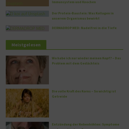
Immunsystem und Knochen
Der Protein-Baustein: Was Kollagen in
unserem Organismus bewirkt
DERMADROP MED: Nadelfrei in die Tiefe
Meistgelesen
Wo habe ich nur wieder meinen Kopf? – Das
Problem mit dem Gedächtnis
Die volle Kraft des Korns – So wichtig ist
Getreide
Entzündung der Nebenhöhlen: Symptome