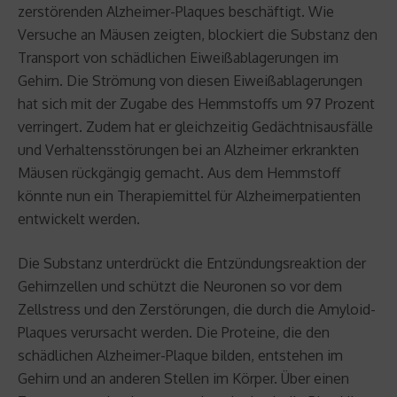
zerstörenden Alzheimer-Plaques beschäftigt. Wie
Versuche an Mäusen zeigten, blockiert die Substanz den
Transport von schädlichen Eiweißablagerungen im
Gehirn. Die Strömung von diesen Eiweißablagerungen
hat sich mit der Zugabe des Hemmstoffs um 97 Prozent
verringert. Zudem hat er gleichzeitig Gedächtnisausfälle
und Verhaltensstörungen bei an Alzheimer erkrankten
Mäusen rückgängig gemacht. Aus dem Hemmstoff
könnte nun ein Therapiemittel für Alzheimerpatienten
entwickelt werden.
Die Substanz unterdrückt die Entzündungsreaktion der
Gehirnzellen und schützt die Neuronen so vor dem
Zellstress und den Zerstörungen, die durch die Amyloid-
Plaques verursacht werden. Die Proteine, die den
schädlichen Alzheimer-Plaque bilden, entstehen im
Gehirn und an anderen Stellen im Körper. Über einen