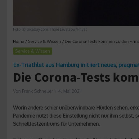
Foto: © pixabay.com; Thore Levetzow/Privat
Home
/
Service & Wissen
/
Die Corona-Tests kommen zu den Firme
Service & Wissen
Ex-Triathlet aus Hamburg initiiert neues, pragmat
Die Corona-Tests ko
Von
Frank Schneller
4. Mai 2021
Worin andere schier unüberwindbare Hürden sehen, erk
Pandemie nützt diese Einstellung nicht nur ihm selbst,
Schnelltestzentrums für Unternehmen.