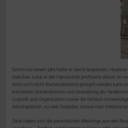
Schon vor einem Jahr hatte er damit begonnen, Hygiene
manches Lokal in der Hansestadt profitierte davon im ver
Weil noch nicht flächendeckend geimpft werden kann und
kritisierten Bürokratismus und Verwaltung als Hinderniss
Logistik und Organisation sowie die fachlich notwendi
Arbeitsplätzen, so sein Gedanke, müsse man Infektionsr
Zwar haben sich die persönlichen Meetings aus den Bes