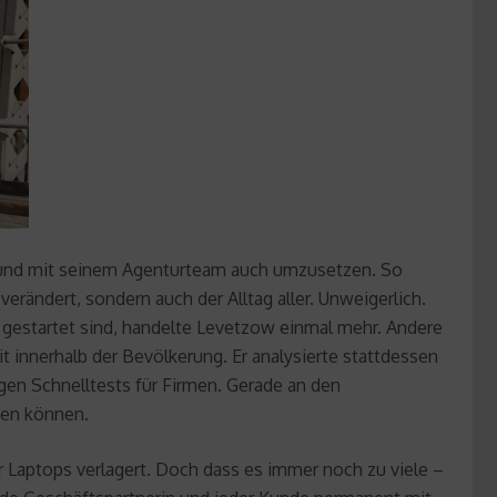
n und mit seinem Agenturteam auch umzusetzen. So
erändert, sondern auch der Alltag aller. Unweigerlich.
 gestartet sind, handelte Levetzow einmal mehr. Andere
it innerhalb der Bevölkerung. Er analysierte stattdessen
en Schnelltests für Firmen. Gerade an den
gen können.
Laptops verlagert. Doch dass es immer noch zu viele –