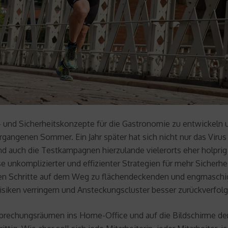
- und Sicherheitskonzepte für die Gastronomie zu entwickel
gangenen Sommer. Ein Jahr später hat sich nicht nur das Virus v
 auch die Testkampagnen hierzulande vielerorts eher holprig
e unkomplizierter und effizienter Strategien für mehr Sicherhe
gen Schritte auf dem Weg zu flächendeckenden und engmaschig
isiken verringern und Ansteckungscluster besser zurückverfol
prechungsräumen ins Home-Office und auf die Bildschirme der 