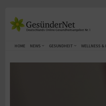
Zum Inhalt springen
HOME
NEWS
GESUNDHEIT
WELLNESS &