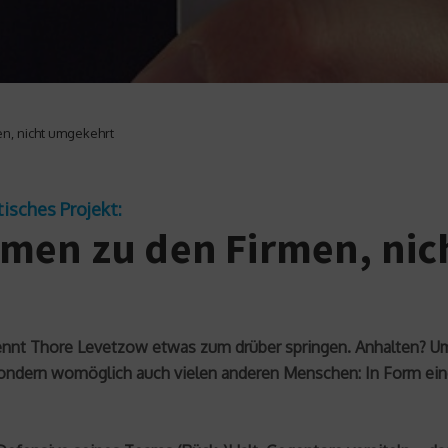
n, nicht umgekehrt
isches Projekt:
mmen zu den Firmen, ni
ennt Thore Levetzow etwas zum drüber springen. Anhalten? Um
 sondern womöglich auch vielen anderen Menschen: In Form ein