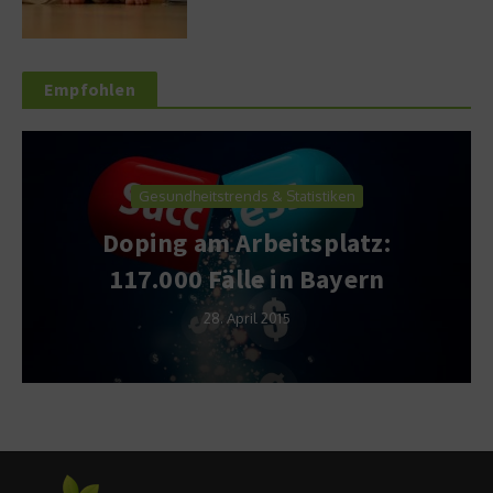
Empfohlen
Gesundheitstrends & Statistiken
Doping am Arbeitsplatz:
117.000 Fälle in Bayern
28. April 2015