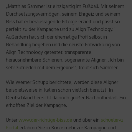
„Matthias Sammer ist einzigartig im Fußball. Mit seinem
Durchsetzungsvermögen, seinem Ehrgeiz und seinem
Biss hat er herausragende Erfolge erzielt und passt so
perfekt zu der Kampagne und zu Align Technology.“
Außerdem hat sich der ehemalige Profi selbst in
Behandlung begeben und die neuste Entwicklung von
Align Technology getestet: transparente,
herausnehmbare Schienen, sogenannte Aligner. „Ich bin
sehr zufrieden mit dem Ergebnis“, freut sich Sammer.
Wie Werner Schupp berichtete, werden diese Aligner
beispielsweise in Italien schon vielfach benutzt. In
Deutschland herrscht da noch großer Nachholbedarf. Ein
erhofftes Ziel der Kampagne.
Unter
www.der-richtige-biss.de
und über ein
schuelervz
Portal
erfahren Sie in Kürze mehr zur Kampagne und