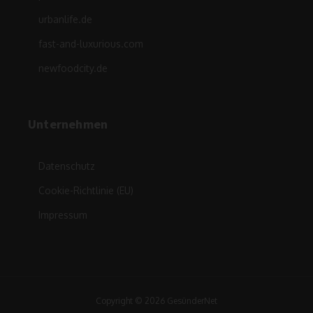
urbanlife.de
fast-and-luxurious.com
newfoodcity.de
Unternehmen
Datenschutz
Cookie-Richtlinie (EU)
Impressum
Copyright © 2026 GesünderNet