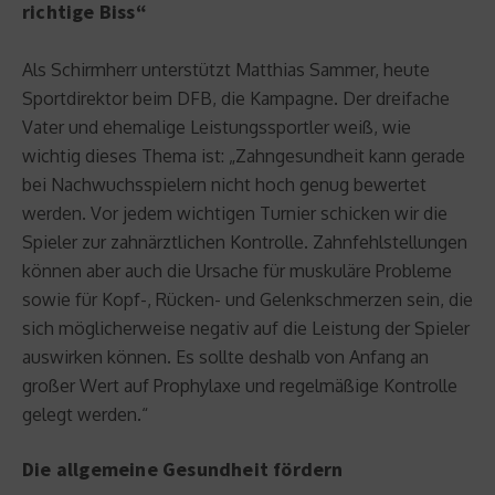
richtige Biss“
Als Schirmherr unterstützt Matthias Sammer, heute
Sportdirektor beim DFB, die Kampagne. Der dreifache
Vater und ehemalige Leistungssportler weiß, wie
wichtig dieses Thema ist: „Zahngesundheit kann gerade
bei Nachwuchsspielern nicht hoch genug bewertet
werden. Vor jedem wichtigen Turnier schicken wir die
Spieler zur zahnärztlichen Kontrolle. Zahnfehlstellungen
können aber auch die Ursache für muskuläre Probleme
sowie für Kopf-, Rücken- und Gelenkschmerzen sein, die
sich möglicherweise negativ auf die Leistung der Spieler
auswirken können. Es sollte deshalb von Anfang an
großer Wert auf Prophylaxe und regelmäßige Kontrolle
gelegt werden.“
Die allgemeine Gesundheit fördern