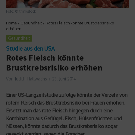
Foto: © thinkstock
Home
/
Gesundheit
/
Rotes Fleisch könnte Brustkrebsrisiko
erhöhen
Gesundheit
Studie aus den USA
Rotes Fleisch könnte
Brustkrebsrisiko erhöhen
Von
Judith Hallwachs
23. Juni 2014
Einer US-Langzeitstudie zufolge könnte der Verzehr von
rotem Fleisch das Brustkrebsrisiko bei Frauen erhöhen.
Ersetzt man das rote Fleisch hingegen durch eine
Kombination aus Geflügel, Fisch, Hülsenfrüchten und
Nüssen, könnte dadurch das Brustkrebsrisiko sogar
gesenkt werden, sagen die Forscher.