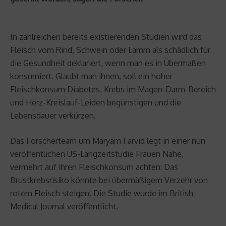
In zahlreichen bereits existierenden Studien wird das
Fleisch vom Rind, Schwein oder Lamm als schädlich für
die Gesundheit deklariert, wenn man es in Übermaßen
konsumiert. Glaubt man ihnen, soll ein hoher
Fleischkonsum Diabetes, Krebs im Magen-Darm-Bereich
und Herz-Kreislauf-Leiden begünstigen und die
Lebensdauer verkürzen.
Das Forscherteam um Maryam Farvid legt in einer nun
veröffentlichen US-Langzeitstudie Frauen Nahe,
vermehrt auf ihren Fleischkonsum achten: Das
Brustkrebsrisiko könnte bei übermäßigem Verzehr von
rotem Fleisch steigen. Die Studie wurde im British
Medical Journal veröffentlicht.