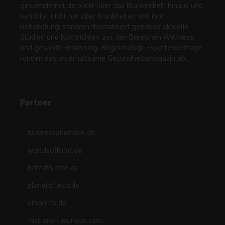
gesuendernet.de blickt über das Krankenbett hinaus und
berichtet nicht nur über Krankheiten und ihre
Behandlung, sondern thematisiert genauso aktuelle
Studien und Nachrichten aus den Bereichen Wellness
und gesunde Ernährung. Regelmäßige Expertenbeiträge
runden das unterhaltsame Gesundheitsmagazin ab.
Partner
businessandmore.de
worldsoffood.de
netzathleten.de
planetoftech.de
urbanlife.de
fast-and-luxurious.com