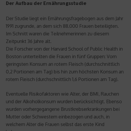
Der Aufbau der Ernährungsstudie
Der Studie liegt ein Ernährungsfragebogen aus dem Jahr
1991 zugrunde, an dem sich 88.000 Frauen beteiligten.
Im Schnitt waren die Teilnehmerinnen zu diesem
Zeitpunkt 36 Jahre alt.
Die Forscher von der Harvard School of Public Health in
Boston unterteilten die Frauen in fünf Gruppen: Vom
geringsten Konsum an rotem Fleisch (durchschnittlich
0,2 Portionen am Tag) bis hin zum höchsten Konsum an
rotem Fleisch (durchschnittlich 1,6 Portionen am Tag).
Eventuelle Risikofaktoren wie Alter, der BMI, Rauchen
und der Alkoholkonsum wurden berücksichtigt. Ebenso
wurden vorhergegangene Brustkrebserkrankungen bei
Mutter oder Schwestern einbezogen und auch, in
welchem Alter die Frauen selbst das erste Kind