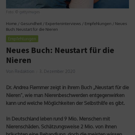
Foto: © gettyimages
Home
/
Gesundheit
/
Experteninterviews
/
Empfehlungen
/
Neues
Buch: Neustart für die Nieren
Empfehlungen
Neues Buch: Neustart für die
Nieren
Von
Redaktion
3. Dezember 2020
Dr. Andrea Flemmer zeigt in ihrem Buch „Neustart für die
Nieren“, wie man Nierenbeschwerden entgegenwirken
kann und welche Möglichkeiten der Selbsthilfe es gibt.
In Deutschland leben rund 9 Mio. Menschen mit
Nierenschäden. Schätzungsweise 2 Mio. von ihnen
bräuchten eine Behandlung, doch die meisten wissen