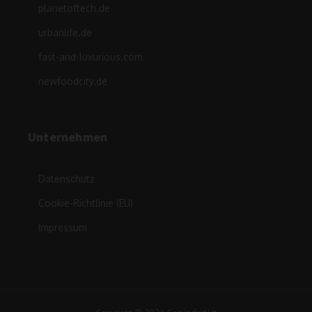
planetoftech.de
urbanlife.de
fast-and-luxurious.com
newfoodcity.de
Unternehmen
Datenschutz
Cookie-Richtlinie (EU)
Impressum