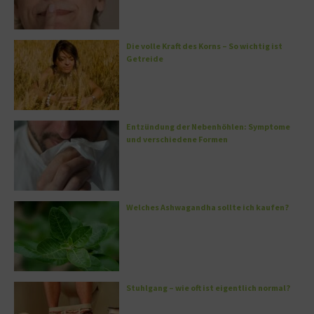
Die volle Kraft des Korns – So wichtig ist
Getreide
Entzündung der Nebenhöhlen: Symptome
und verschiedene Formen
Welches Ashwagandha sollte ich kaufen?
Stuhlgang – wie oft ist eigentlich normal?