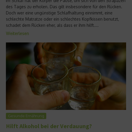
Im Schlaf hat der Körper die Pause, um sich von den Strapazen
des Tages zu erholen. Das gilt insbesondere für den Rücken.
Doch wer eine ungünstige Schlafhaltung einnimmt, eine
schlechte Matratze oder ein schlechtes Kopfkissen benutzt,
schadet dem Rücken eher, als dass er ihm hilft....
Weiterlesen
Gesunde Ernährung
Hilft Alkohol bei der Verdauung?