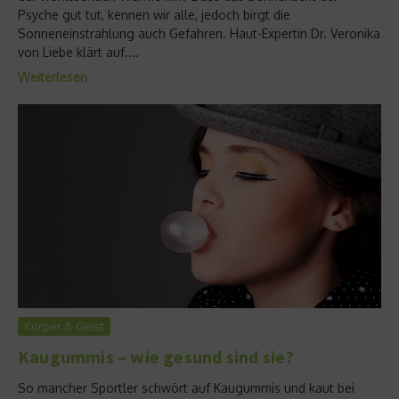
Psyche gut tut, kennen wir alle, jedoch birgt die
Sonneneinstrahlung auch Gefahren. Haut-Expertin Dr. Veronika
von Liebe klärt auf....
Weiterlesen
Körper & Geist
Kaugummis – wie gesund sind sie?
So mancher Sportler schwört auf Kaugummis und kaut bei