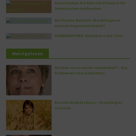
Sonne tanken: Die Rolle von Vitamin D für
Immunsystem und Knochen
Der Protein-Baustein: Was Kollagen in
unserem Organismus bewirkt
DERMADROP MED: Nadelfrei in die Tiefe
Meistgelesen
Wo habe ich nur wieder meinen Kopf? – Das
Problem mit dem Gedächtnis
Die volle Kraft des Korns – So wichtig ist
Getreide