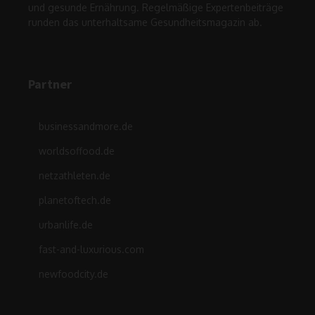
und gesunde Ernährung. Regelmäßige Expertenbeiträge
runden das unterhaltsame Gesundheitsmagazin ab.
Partner
businessandmore.de
worldsoffood.de
netzathleten.de
planetoftech.de
urbanlife.de
fast-and-luxurious.com
newfoodcity.de