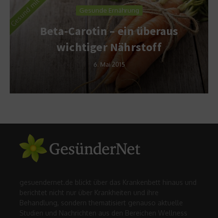
Gesunde Ernährung
Beta-Carotin – ein überaus
wichtiger Nährstoff
6. Mai 2015
gesuendernet.de blickt über das Krankenbett hinaus und
berichtet nicht nur über Krankheiten und ihre
Behandlung, sondern thematisiert genauso aktuelle
Studien und Nachrichten aus den Bereichen Wellness