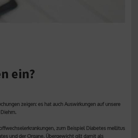
en ein?
uchungen zeigen: es hat auch Auswirkungen auf unsere
t Diehm.
toffwechselerkrankungen, zum Beispiel Diabetes mellitus
es und der Organe. Übergewicht gilt damit als