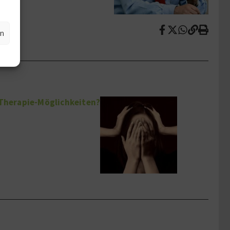
en
 Therapie-Möglichkeiten?