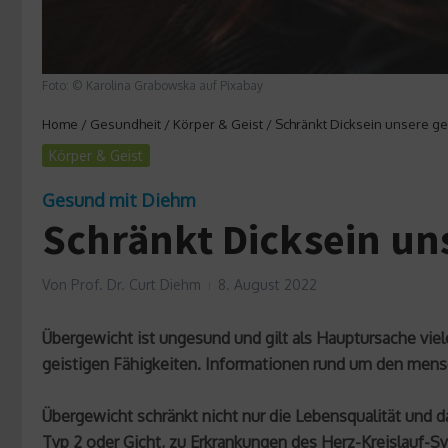
Foto: © Karolina Grabowska auf Pixabay
Home
/
Gesundheit
/
Körper & Geist
/
Schränkt Dicksein unsere gei
Körper & Geist
Gesund mit Diehm
Schränkt Dicksein uns
Von
Prof. Dr. Curt Diehm
8. August 2022
Übergewicht ist ungesund und gilt als Hauptursache vi
geistigen Fähigkeiten. Informationen rund um den mensch
Übergewicht schränkt nicht nur die Lebensqualität und 
Typ 2 oder Gicht, zu Erkrankungen des Herz-Kreislauf-S