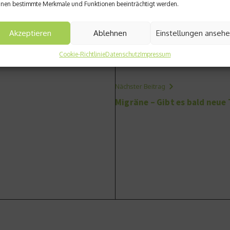
nen bestimmte Merkmale und Funktionen beeinträchtigt werden.
Akzeptieren
Ablehnen
Einstellungen anseh
Cookie-Richtlinie
Datenschutz
Impressum
Nächster Beitrag
Migräne – Gibt es bald neue