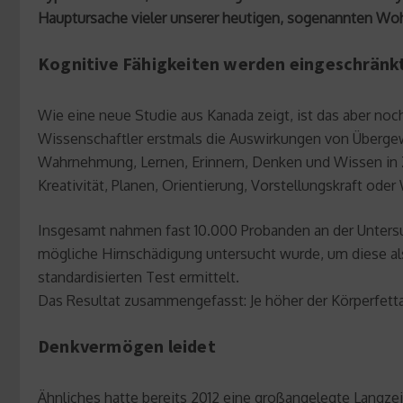
Hauptursache vieler unserer heutigen, sogenannten Woh
Kognitive Fähigkeiten werden eingeschränk
Wie eine neue Studie aus Kanada zeigt, ist das aber noch
Wissenschaftler erstmals die Auswirkungen von Übergew
Wahrnehmung, Lernen, Erinnern, Denken und Wissen in 
Kreativität, Planen, Orientierung, Vorstellungskraft oder 
Insgesamt nahmen fast 10.000 Probanden an der Untersuc
mögliche Hirnschädigung untersucht wurde, um diese al
standardisierten Test ermittelt.
Das Resultat zusammengefasst: Je höher der Körperfettan
Denkvermögen leidet
Ähnliches hatte bereits 2012 eine großangelegte Langzei