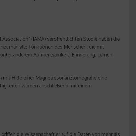
al Association“ (JAMA) veröffentlichten Studie haben die
hnet man alle Funktionen des Menschen, die mit
unter anderem Aufmerksamkeit, Erinnerung, Lernen,
ch mit Hilfe einer Magnetresonanztomografie eine
ähigkeiten wurden anschließend mit einem
 griffen die Wissenschaftler auf die Daten von mehr als