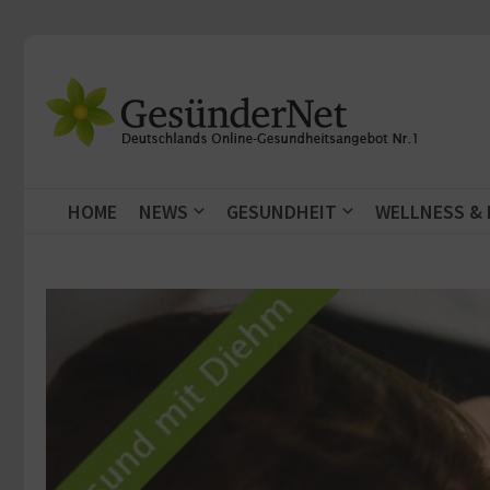
Zum Inhalt springen
HOME
NEWS
GESUNDHEIT
WELLNESS &