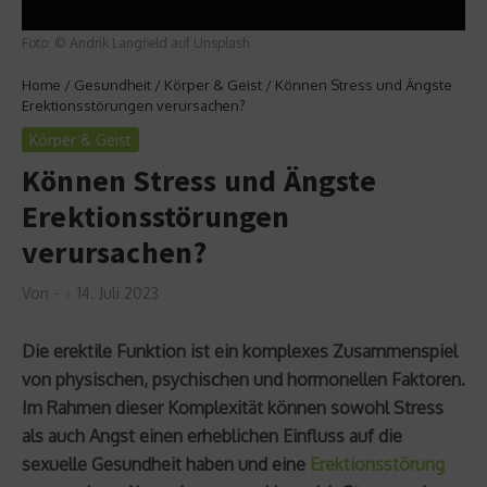
Foto: © Andrik Langfield auf Unsplash
Home
/
Gesundheit
/
Körper & Geist
/
Können Stress und Ängste
Erektionsstörungen verursachen?
Körper & Geist
Können Stress und Ängste
Erektionsstörungen
verursachen?
Von
-
14. Juli 2023
Die erektile Funktion ist ein komplexes Zusammenspiel
von physischen, psychischen und hormonellen Faktoren.
Im Rahmen dieser Komplexität können sowohl Stress
als auch Angst einen erheblichen Einfluss auf die
sexuelle Gesundheit haben und eine
Erektionsstörung