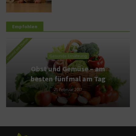
Empfohlen
Gesunde Ernährung
Obst und Gemüse – am
besten fünfmal am Tag
21. Februar 2017