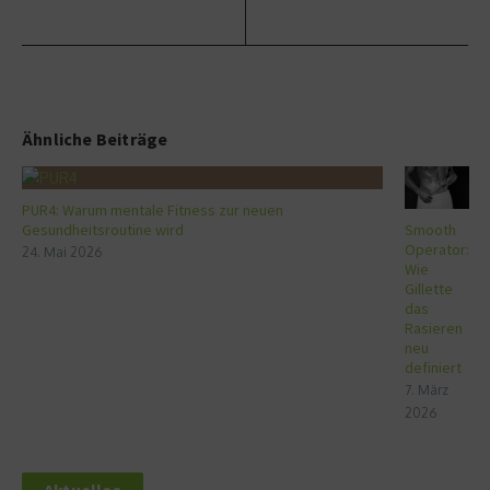
Ähnliche Beiträge
PUR4: Warum mentale Fitness zur neuen
Gesundheitsroutine wird
Smooth
Operator:
24. Mai 2026
Wie
Gillette
das
Rasieren
neu
definiert
7. März
2026
Aktuelles