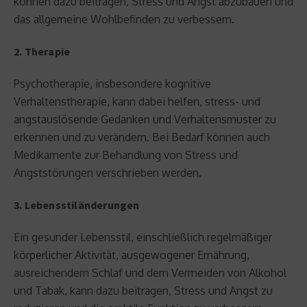
können dazu beitragen, Stress und Angst abzubauen und
das allgemeine Wohlbefinden zu verbessern.
2. Therapie
Psychotherapie, insbesondere kognitive
Verhaltenstherapie, kann dabei helfen, stress- und
angstauslösende Gedanken und Verhaltensmuster zu
erkennen und zu verändern. Bei Bedarf können auch
Medikamente zur Behandlung von Stress und
Angststörungen verschrieben werden.
3. Lebensstiländerungen
Ein gesunder Lebensstil, einschließlich regelmäßiger
körperlicher Aktivität, ausgewogener Ernährung,
ausreichendem Schlaf und dem Vermeiden von Alkohol
und Tabak, kann dazu beitragen, Stress und Angst zu