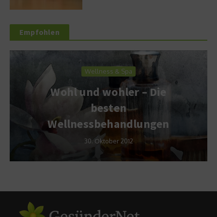
Empfohlen
Wellness & Spa
Wohl und wohler – Die
besten
Wellnessbehandlungen
30. Oktober 2012