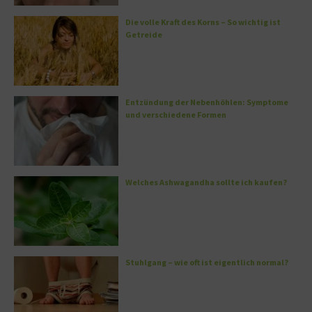
Die volle Kraft des Korns – So wichtig ist
Getreide
Entzündung der Nebenhöhlen: Symptome
und verschiedene Formen
Welches Ashwagandha sollte ich kaufen?
Stuhlgang – wie oft ist eigentlich normal?