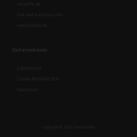
urbanlife.de
fast-and-luxurious.com
newfoodcity.de
Unternehmen
Datenschutz
Cookie-Richtlinie (EU)
Impressum
Copyright © 2026 GesünderNet