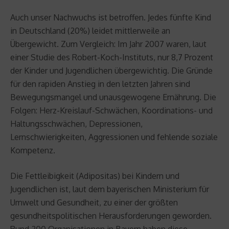
Auch unser Nachwuchs ist betroffen. Jedes fünfte Kind
in Deutschland (20%) leidet mittlerweile an
Übergewicht. Zum Vergleich: Im Jahr 2007 waren, laut
einer Studie des Robert-Koch-Instituts, nur 8,7 Prozent
der Kinder und Jugendlichen übergewichtig. Die Gründe
für den rapiden Anstieg in den letzten Jahren sind
Bewegungsmangel und unausgewogene Ernährung. Die
Folgen: Herz-Kreislauf-Schwächen, Koordinations- und
Haltungsschwächen, Depressionen,
Lernschwierigkeiten, Aggressionen und fehlende soziale
Kompetenz.
Die Fettleibigkeit (Adipositas) bei Kindern und
Jugendlichen ist, laut dem bayerischen Ministerium für
Umwelt und Gesundheit, zu einer der größten
gesundheitspolitischen Herausforderungen geworden.
Rund 200 Organisationen in Bayern haben diese