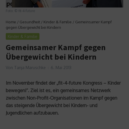
Foto: © fit-4-future
Home
/
Gesundheit
/
Kinder & Familie
/
Gemeinsamer Kampf
gegen Übergewicht bei Kindern
Kinder & Familie
Gemeinsamer Kampf gegen
Übergewicht bei Kindern
Von
Tanja Maruschke
6. Mai 2013
Im November findet der „fit-4-future Kongress – Kinder
bewegen!“. Ziel ist es, ein gemeinsames Netzwerk
zwischen Non-Profit-Organisationen im Kampf gegen
das steigende Übergewicht bei Kindern- und
Jugendlichen aufzubauen.