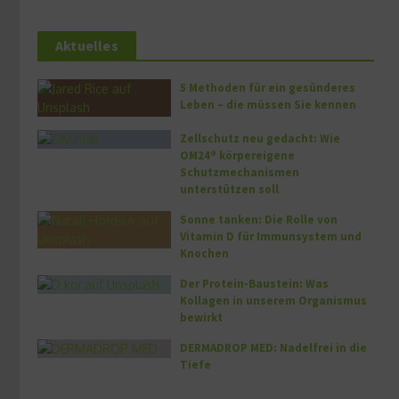
Aktuelles
5 Methoden für ein gesünderes
Leben – die müssen Sie kennen
Zellschutz neu gedacht: Wie
OM24® körpereigene
Schutzmechanismen
unterstützen soll
Sonne tanken: Die Rolle von
Vitamin D für Immunsystem und
Knochen
Der Protein-Baustein: Was
Kollagen in unserem Organismus
bewirkt
DERMADROP MED: Nadelfrei in die
Tiefe