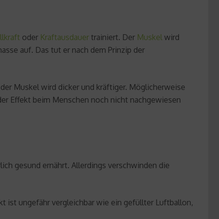
lkraft
oder
Kraftausdauer
trainiert. Der
Muskel
wird
sse auf. Das tut er nach dem Prinzip der
: der Muskel wird dicker und kräftiger. Möglicherweise
da der Effekt beim Menschen noch nicht nachgewiesen
lich gesund ernährt. Allerdings verschwinden die
ist ungefähr vergleichbar wie ein gefüllter Luftballon,