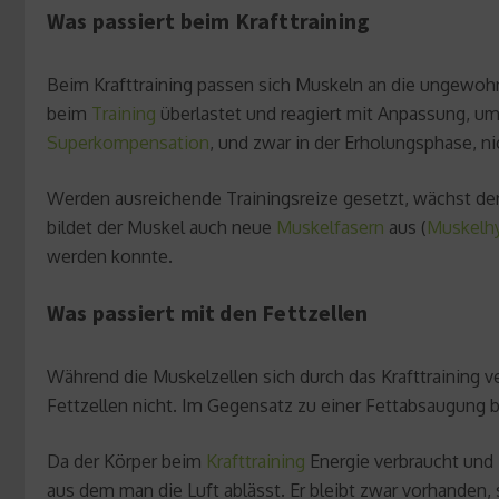
Was passiert beim Krafttraining
Beim Krafttraining passen sich Muskeln an die ungewo
beim
Training
überlastet und reagiert mit Anpassung, um
Superkompensation
, und zwar in der Erholungsphase, n
Werden ausreichende Trainingsreize gesetzt, wächst der
bildet der Muskel auch neue
Muskelfasern
aus (
Muskelhy
werden konnte.
Was passiert mit den Fettzellen
Während die Muskelzellen sich durch das Krafttraining v
Fettzellen nicht. Im Gegensatz zu einer Fettabsaugung bl
Da der Körper beim
Krafttraining
Energie verbraucht und F
aus dem man die Luft ablässt. Er bleibt zwar vorhanden,