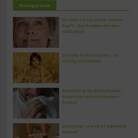
Meistgelesen
Wo habe ich nur wieder meinen
Kopf? – Das Problem mit dem
Gedächtnis
Die volle Kraft des Korns – So
wichtig ist Getreide
Entzündung der Nebenhöhlen:
Symptome und verschiedene
Formen
Stuhlgang – wie oft ist eigentlich
normal?