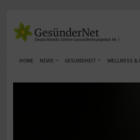
Zum Inhalt springen
HOME
NEWS
GESUNDHEIT
WELLNESS &