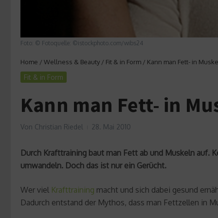
Foto: © Fotoquelle: ©istockphoto.com/wibs24
Home
/
Wellness & Beauty
/
Fit & in Form
/
Kann man Fett- in Musk
Fit & in Form
Kann man Fett- in M
Von
Christian Riedel
28. Mai 2010
Durch Krafttraining baut man Fett ab und Muskeln auf. Ke
umwandeln. Doch das ist nur ein Gerücht.
Wer viel
Krafttraining
macht und sich dabei gesund ernäh
Dadurch entstand der Mythos, dass man Fettzellen in Mu