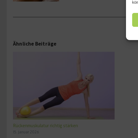
kön
Ähnliche Beiträge
Rückenmuskulatur richtig stärken
15. Januar 2026