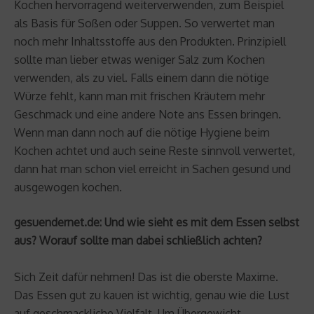
Kochen hervorragend weiterverwenden, zum Beispiel
als Basis für Soßen oder Suppen. So verwertet man
noch mehr Inhaltsstoffe aus den Produkten. Prinzipiell
sollte man lieber etwas weniger Salz zum Kochen
verwenden, als zu viel. Falls einem dann die nötige
Würze fehlt, kann man mit frischen Kräutern mehr
Geschmack und eine andere Note ans Essen bringen.
Wenn man dann noch auf die nötige Hygiene beim
Kochen achtet und auch seine Reste sinnvoll verwertet,
dann hat man schon viel erreicht in Sachen gesund und
ausgewogen kochen.
gesuendernet.de: Und wie sieht es mit dem Essen selbst
aus? Worauf sollte man dabei schließlich achten?
Sich Zeit dafür nehmen! Das ist die oberste Maxime.
Das Essen gut zu kauen ist wichtig, genau wie die Lust
auf geschmackliche Vielfalt. Um Übergewicht