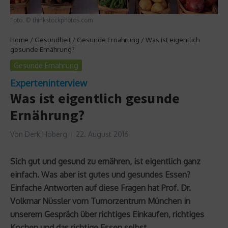
Foto: © thinkstockphotos.com
Home
/
Gesundheit
/
Gesunde Ernährung
/
Was ist eigentlich
gesunde Ernährung?
Gesunde Ernährung
Experteninterview
Was ist eigentlich gesunde
Ernährung?
Von
Derk Hoberg
22. August 2016
Sich gut und gesund zu ernähren, ist eigentlich ganz
einfach. Was aber ist gutes und gesundes Essen?
Einfache Antworten auf diese Fragen hat Prof. Dr.
Volkmar Nüssler vom Tumorzentrum München in
unserem Gespräch über richtiges Einkaufen, richtiges
Kochen und das richtige Essen selbst.