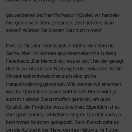
gesuendernet.de: Herr Professor Nüssler, wir handeln
hier gerne nach dem Leitspruch: „Erst denken, dann
essen!“ Würden Sie diesem Satz zustimmen?
Prof. Dr. Nüssler: Grundsätzlich trifft er den Kern der
Sache. Aber ich kontere gewissermaßen mit Ludwig
Feuerbach: „Der Mensch ist, was er isst“, hat der gesagt.
Und da wir uns unsere Nahrung heute einkaufen, ist der
Einkauf selbst inzwischen auch eine große
Herausforderung geworden. Wie können wir erkennen,
welche Qualität ein Lebensmittel hat? Heute wird ja
auch mit allerlei Zusatzstoffen getrickst, um gute
Qualität der Produkte vorzutäuschen. Eigentlich ist es
aber ganz einfach, schließlich ist gute Qualität auch an
bestimmte Faktoren gekoppelt. Beim Fleisch geht es
um die Aufzucht der Tiere, um ihre Haltung, ihr Futter,