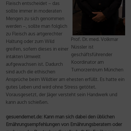
Fleisch entscheidet – das
sollte immer in moderaten
Mengen zu sich genommen
werden –, sollte man folglich
zu Fleisch aus artgerechter
Prof. Dr. med. Volkmar
Haltung oder zum Wild
Nüssler ist
greifen, sofern dieses in einer
geschäftsführender
intakten Umwelt
Koordinator am
aufgewachsen ist. Dadurch
Tumorzentrum München
sind auch die ethischen
Ansprüche beim Wildtier am ehesten erfüllt. Es hatte ein
gutes Leben und wird ohne Stress getötet.
Vorausgesetzt, der Jäger versteht sein Handwerk und
kann auch schießen.
gesuendernet.de: Kann man sich dabei den üblichen
Ernährungsempfehlungen von Ernährungsberatern oder