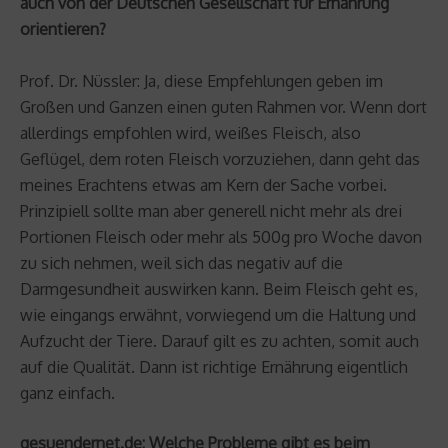
auch von der Deutschen Gesellschaft für Ernährung
orientieren?
Prof. Dr. Nüssler: Ja, diese Empfehlungen geben im
Großen und Ganzen einen guten Rahmen vor. Wenn dort
allerdings empfohlen wird, weißes Fleisch, also
Geflügel, dem roten Fleisch vorzuziehen, dann geht das
meines Erachtens etwas am Kern der Sache vorbei.
Prinzipiell sollte man aber generell nicht mehr als drei
Portionen Fleisch oder mehr als 500g pro Woche davon
zu sich nehmen, weil sich das negativ auf die
Darmgesundheit auswirken kann. Beim Fleisch geht es,
wie eingangs erwähnt, vorwiegend um die Haltung und
Aufzucht der Tiere. Darauf gilt es zu achten, somit auch
auf die Qualität. Dann ist richtige Ernährung eigentlich
ganz einfach.
gesuendernet.de: Welche Probleme gibt es beim