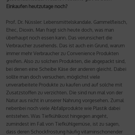
Einkaufen heutzutage noch?
Prof. Dr. Nüssler: Lebensmittelskandale. Gammelfleisch,
Ehec, Dioxin. Man fragt sich heute doch, was man
überhaupt noch essen kann. Das verunsichert die
Verbraucher zusehends. Das ist auch ein Grund, warum
immer mehr Verbraucher zu Convenience Produkten
greifen. Also zu solchen Produkten, die abgepackt sind,
bei denen eine Scheibe Käse der anderen gleicht. Dabei
sollte man doch versuchen, möglichst viele
unverarbeitete Produkte zu kaufen und auf solche mit
Zusatzstoffen zu verzichten. Die sind nun mal von der
Natur aus nicht in unserer Nahrung vorgesehen. Zumal
nebenbei noch viele Abfallprodukte wie Plastik dabei
entstehen. Was Tiefkühlkost hingegen angeht,
zumindest im Fall von Tiefkühlgemüse, ist zu sagen,
dass deren Schockfrostung häufig vitaminschonender