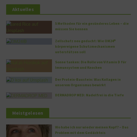
Aktuelles
5 Methoden für ein gesünderes Leben – die
müssen Sie kennen
Zellschutz neu gedacht: Wie OM24®
körpereigene Schutzmechanismen
unterstützen soll
Sonne tanken: Die Rolle von Vitamin D für
Immunsystem und Knochen
Der Protein-Baustein: Was Kollagen in
unserem Organismus bewirkt
DERMADROP MED: Nadelfrei in die Tiefe
Meistgelesen
Wo habe ich nur wieder meinen Kopf? – Das
Problem mit dem Gedächtnis