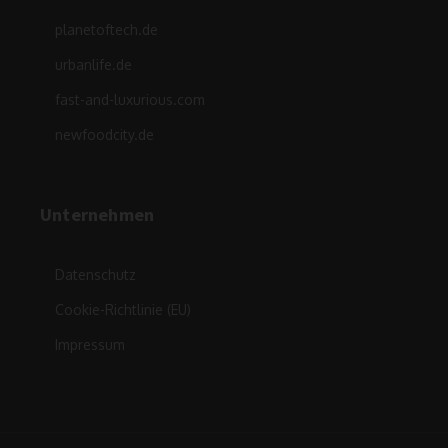
planetoftech.de
urbanlife.de
fast-and-luxurious.com
newfoodcity.de
Unternehmen
Datenschutz
Cookie-Richtlinie (EU)
Impressum