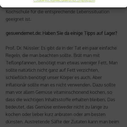
Cookie-Richtlinie
Datenschutz
Impressum
Ernährungsberatungsstelle zu informieren, welche
Kochschule für die entsprechende Lebenssituation
geeignet ist.
gesuendernet.de: Haben Sie da einige Tipps auf Lager?
Prof. Dr. Nüssler: Es gibt da in der Tat ein paar einfache
Regeln, die man beachten sollte. Brät man mit
Teflonpfannen, benötigt man etwas weniger Fett. Man
sollte natürlich nicht ganz auf Fett verzichten,
schließlich benötigt unser Körper es auch. Aber
inflationär sollte man es nicht verwenden. Dazu sollte
man vor allem Gemüse vitaminschonend kochen, so
dass die wichtigen Inhaltsstoffe erhalten bleiben. Das
bedeutet, das Gemüse entweder nicht zu lange zu
kochen oder lieber kurz anbraten oder am besten
dünsten. Austretende Säfte der Zutaten kann man beim