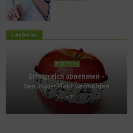
Empfohlen
Fit & in Form
Erfolgreich abnehmen –
Den Jojo-Effekt vermeiden
13. Juni 2014