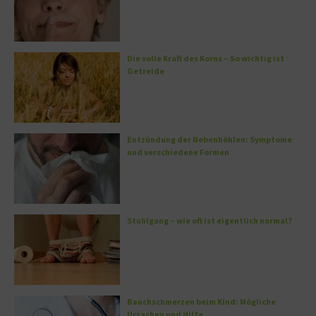
Die volle Kraft des Korns – So wichtig ist
Getreide
Entzündung der Nebenhöhlen: Symptome
und verschiedene Formen
Stuhlgang – wie oft ist eigentlich normal?
Bauchschmerzen beim Kind: Mögliche
Ursachen und Hilfe