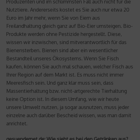
Produzenten und im schlimmsten Fall auch nicht für die
Nutztiere. Andererseits kostet es Sie auch nur etwa 20
Euro im Jahr mehr, wenn Sie von Eiern aus
Freilandhaltung gleich ganz auf Bio-Eier umsteigen. Bio-
Produkte werden ohne Pestizide hergestellt. Diese,
wissen wir inzwischen, sind mitverantwortlich für das
Bienensterben. Bienen sind aber ein wesentlicher
Bestandteil unseres Ökosystems. Wenn Sie Fisch
kaufen, können Sie auch mal schauen, welcher Fisch aus
Ihrer Region auf dem Markt ist. Es muss nicht immer
Meeresfisch sein. Und ganz klar muss sein, dass
Massentierhaltung bzw. nicht-artgerechte Tierhaltung
keine Option ist. In diesem Umfang, wie wir heute
unsere Umwelt nutzen, ja sogar ausnutzen, muss jeder
einzelne auch darüber Bescheid wissen, was man damit
anrichtet.
gesuendernet.de: Wie sieht es bei den Getränken aus?