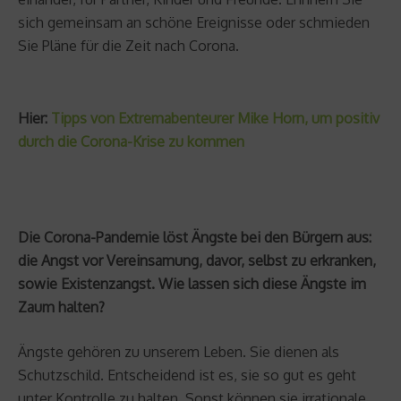
sich gemeinsam an schöne Ereignisse oder schmieden
Sie Pläne für die Zeit nach Corona.
Hier:
Tipps von Extremabenteurer Mike Horn, um positiv
durch die Corona-Krise zu kommen
Die Corona-Pandemie löst Ängste bei den Bürgern aus:
die Angst vor Vereinsamung, davor, selbst zu erkranken,
sowie Existenzangst. Wie lassen sich diese Ängste im
Zaum halten?
Ängste gehören zu unserem Leben. Sie dienen als
Schutzschild. Entscheidend ist es, sie so gut es geht
unter Kontrolle zu halten. Sonst können sie irrationale