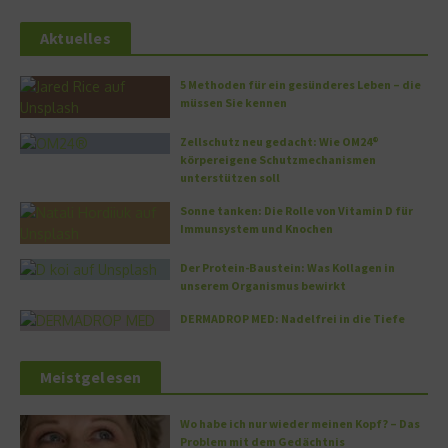
Aktuelles
5 Methoden für ein gesünderes Leben – die
müssen Sie kennen
Zellschutz neu gedacht: Wie OM24®
körpereigene Schutzmechanismen
unterstützen soll
Sonne tanken: Die Rolle von Vitamin D für
Immunsystem und Knochen
Der Protein-Baustein: Was Kollagen in
unserem Organismus bewirkt
DERMADROP MED: Nadelfrei in die Tiefe
Meistgelesen
Wo habe ich nur wieder meinen Kopf? – Das
Problem mit dem Gedächtnis