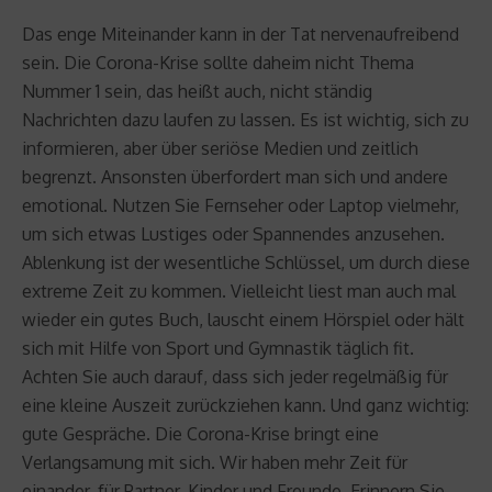
Das enge Miteinander kann in der Tat nervenaufreibend
sein. Die Corona-Krise sollte daheim nicht Thema
Nummer 1 sein, das heißt auch, nicht ständig
Nachrichten dazu laufen zu lassen. Es ist wichtig, sich zu
informieren, aber über seriöse Medien und zeitlich
begrenzt. Ansonsten überfordert man sich und andere
emotional. Nutzen Sie Fernseher oder Laptop vielmehr,
um sich etwas Lustiges oder Spannendes anzusehen.
Ablenkung ist der wesentliche Schlüssel, um durch diese
extreme Zeit zu kommen. Vielleicht liest man auch mal
wieder ein gutes Buch, lauscht einem Hörspiel oder hält
sich mit Hilfe von Sport und Gymnastik täglich fit.
Achten Sie auch darauf, dass sich jeder regelmäßig für
eine kleine Auszeit zurückziehen kann. Und ganz wichtig:
gute Gespräche. Die Corona-Krise bringt eine
Verlangsamung mit sich. Wir haben mehr Zeit für
einander, für Partner, Kinder und Freunde. Erinnern Sie