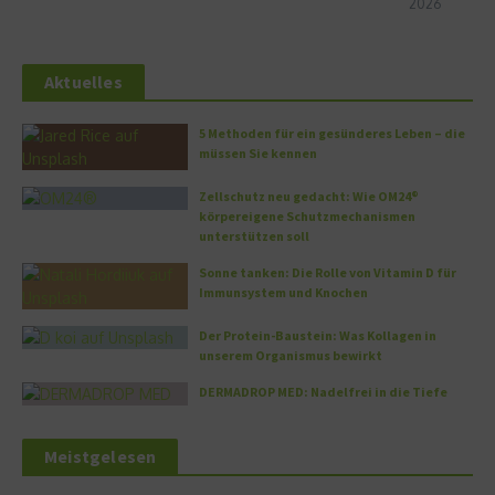
2026
Aktuelles
5 Methoden für ein gesünderes Leben – die
müssen Sie kennen
Zellschutz neu gedacht: Wie OM24®
körpereigene Schutzmechanismen
unterstützen soll
Sonne tanken: Die Rolle von Vitamin D für
Immunsystem und Knochen
Der Protein-Baustein: Was Kollagen in
unserem Organismus bewirkt
DERMADROP MED: Nadelfrei in die Tiefe
Meistgelesen