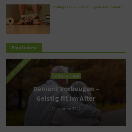
Stuhlgang – wie oft ist eigentlich normal?
Empfohlen
Körper & Geist
Demenz vorbeugen –
Geistig fit im Alter
22. Februar 2022