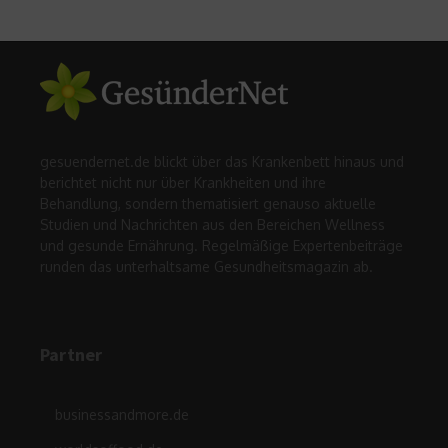
gesuendernet.de blickt über das Krankenbett hinaus und
berichtet nicht nur über Krankheiten und ihre
Behandlung, sondern thematisiert genauso aktuelle
Studien und Nachrichten aus den Bereichen Wellness
und gesunde Ernährung. Regelmäßige Expertenbeiträge
runden das unterhaltsame Gesundheitsmagazin ab.
Partner
businessandmore.de