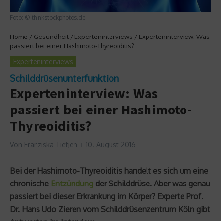
Foto: © thinkstockphotos.de
Home
/
Gesundheit
/
Experteninterviews
/
Experteninterview: Was
passiert bei einer Hashimoto-Thyreoiditis?
Experteninterviews
Schilddrüsenunterfunktion
Experteninterview: Was
passiert bei einer Hashimoto-
Thyreoiditis?
Von
Franziska Tietjen
10. August 2016
Bei der Hashimoto-Thyreoiditis handelt es sich um eine
chronische
Entzündung
der Schilddrüse. Aber was genau
passiert bei dieser Erkrankung im Körper? Experte Prof.
Dr. Hans Udo Zieren vom Schilddrüsenzentrum Köln gibt