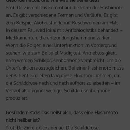
Gesündernet.de: Und wie wird sie behandelt?
Prof. Dr. Zieren: Das kommt auf die Form der Hashimoto
an. Es gibt verschiedene Formen und Verläufe. Es gibt
zum Beispiel Akutzustände mit Beschwerden am Hals.
In diesem Fall wird lokal mit Antiphlogistika behandelt –
Medikamenten, die entzündungshemmend wirken.
Wenn die Folgen einer Unterfunktion im Vordergrund
stehen, wie zum Beispiel Müdigkeit, Antrieblosigkeit,
dann werden Schilddrüsenhormone verabreicht, um die
Unterfunktion auszugleichen. Bei einer Hashimoto muss
der Patient ein Leben lang diese Hormone nehmen, da
die Schilddrüse nach und nach aufhört zu arbeiten – im
Verlauf also immer weniger Schilddrüsenhormone
produziert.
Gesündernet.de: Das heißt also, dass eine Hashimoto
nicht heilbar ist?
Prof. Dr. Zieren: Ganz genau. Die Schilddrüse