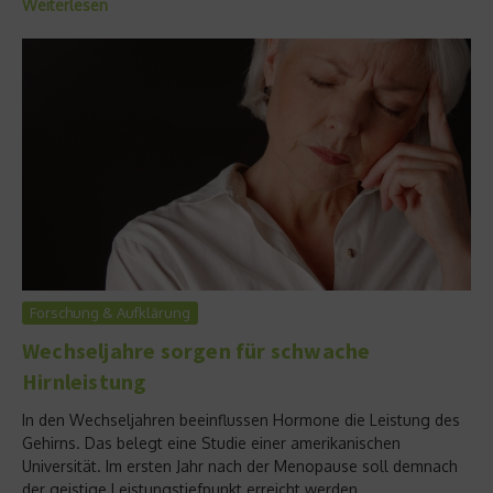
Weiterlesen
Forschung & Aufklärung
Wechseljahre sorgen für schwache
Hirnleistung
In den Wechseljahren beeinflussen Hormone die Leistung des
Gehirns. Das belegt eine Studie einer amerikanischen
Universität. Im ersten Jahr nach der Menopause soll demnach
der geistige Leistungstiefpunkt erreicht werden....