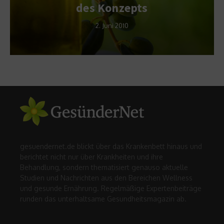
des Konzepts
2. Juni 2010
gesuendernet.de blickt über das Krankenbett hinaus und
berichtet nicht nur über Krankheiten und ihre
Behandlung, sondern thematisiert genauso aktuelle
Studien und Nachrichten aus den Bereichen Wellness
und gesunde Ernährung. Regelmäßige Expertenbeiträge
runden das unterhaltsame Gesundheitsmagazin ab.