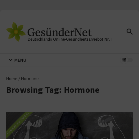
Zum Inhalt springen
MENU
Home
/
Hormone
Browsing Tag: Hormone