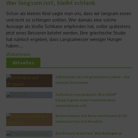
Wer langsam isst, bleibt schlank
Schon als kleines Kind sagte man uns, dass wir langsam essen
und nicht so schlingen sollten. Wer damals eine solche
Aussage als bloße Schikane empfunden hat, sollte spätestens
jetzt eines Besseren belehrt werden. Eine griechische Studie
hat nämlich ergeben, dass Langsamesser weniger Hunger
haben....
Weiterlesen
Aktuelles
5 Methoden für ein gesünderes Leben – die
müssen Sie kennen
Zellschutz neu gedacht: Wie OM24®
körpereigene Schutzmechanismen
unterstützen soll
Sonne tanken: Die Rolle von Vitamin D für
Immunsystem und Knochen
Der Protein-Baustein: Was Kollagen in