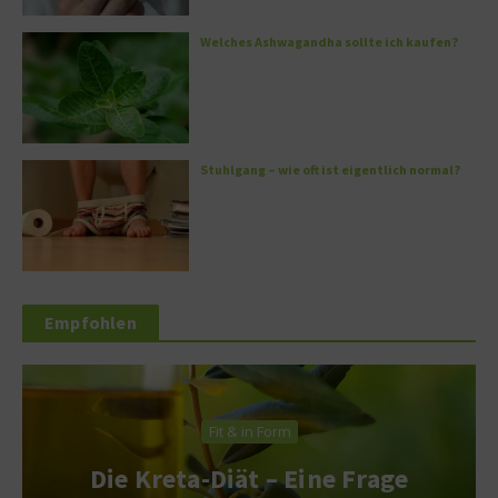
Welches Ashwagandha sollte ich kaufen?
Stuhlgang – wie oft ist eigentlich normal?
Empfohlen
Fit & in Form
Die Kreta-Diät – Eine Frage