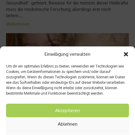
Gesundheit“ gefeiert. Beweise für die meisten dieser Heilkräfte
muss die medizinische Forschung allerdings erst noch
liefern....
Weiterlesen
Einwilligung verwalten
Um dir ein optimales Erlebnis zu bieten, verwenden wir Technologien wie
Cookies, um Geräteinformationen zu speichern und/oder darauf
zuzugreifen. Wenn du diesen Technologien zustimmst, können wir Daten
wie das Surfverhalten oder eindeutige IDs auf dieser Website verarbeiten.
Wenn du deine Einwillligung nicht erteilst oder zurückziehst, können
bestimmte Merkmale und Funktionen beeinträchtigt werden.
Was ist…?
Akzeptieren
Des Glückes wahrer Schmied: Was ist
Ablehnen
Serotonin?