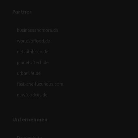
Partner
businessandmore.de
worldsoffood.de
netzathleten.de
planetoftech.de
urbanlife.de
fast-and-luxurious.com
newfoodcity.de
Unternehmen
Datenschutz