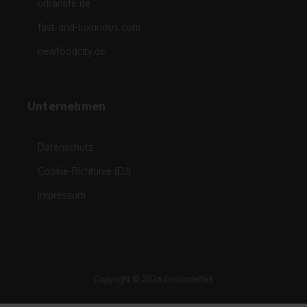
urbanlife.de
fast-and-luxurious.com
newfoodcity.de
Unternehmen
Datenschutz
Cookie-Richtlinie (EU)
Impressum
Copyright © 2026 GesünderNet