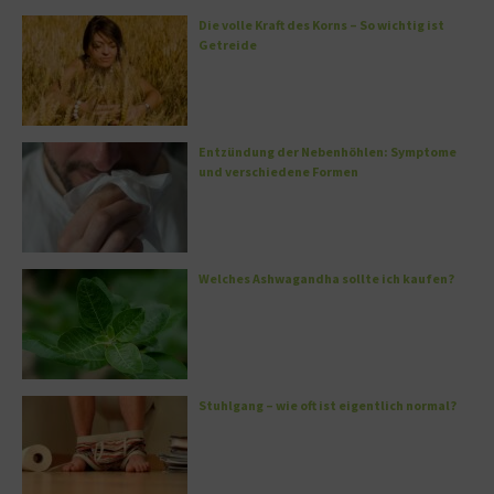
Die volle Kraft des Korns – So wichtig ist
Getreide
Entzündung der Nebenhöhlen: Symptome
und verschiedene Formen
Welches Ashwagandha sollte ich kaufen?
Stuhlgang – wie oft ist eigentlich normal?