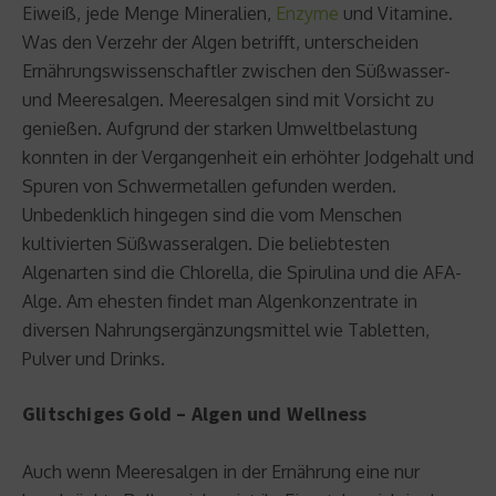
Eiweiß, jede Menge Mineralien,
Enzyme
und Vitamine.
Was den Verzehr der Algen betrifft, unterscheiden
Ernährungswissenschaftler zwischen den Süßwasser-
und Meeresalgen. Meeresalgen sind mit Vorsicht zu
genießen. Aufgrund der starken Umweltbelastung
konnten in der Vergangenheit ein erhöhter Jodgehalt und
Spuren von Schwermetallen gefunden werden.
Unbedenklich hingegen sind die vom Menschen
kultivierten Süßwasseralgen. Die beliebtesten
Algenarten sind die Chlorella, die Spirulina und die AFA-
Alge. Am ehesten findet man Algenkonzentrate in
diversen Nahrungsergänzungsmittel wie Tabletten,
Pulver und Drinks.
Glitschiges Gold – Algen und Wellness
Auch wenn Meeresalgen in der Ernährung eine nur