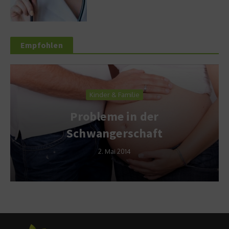
Empfohlen
Kinder & Familie
Probleme in der
Schwangerschaft
2. Mai 2014