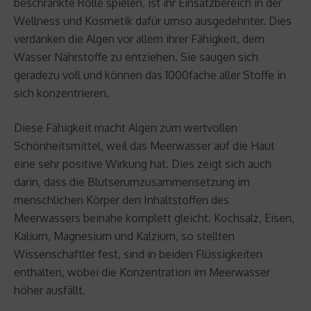
beschränkte Rolle spielen, ist ihr Einsatzbereich in der
Wellness und Kosmetik dafür umso ausgedehnter. Dies
verdanken die Algen vor allem ihrer Fähigkeit, dem
Wasser Nährstoffe zu entziehen. Sie saugen sich
geradezu voll und können das 1000fache aller Stoffe in
sich konzentrieren.
Diese Fähigkeit macht Algen zum wertvollen
Schönheitsmittel, weil das Meerwasser auf die Haut
eine sehr positive Wirkung hat. Dies zeigt sich auch
darin, dass die Blutserumzusammensetzung im
menschlichen Körper den Inhaltstoffen des
Meerwassers beinahe komplett gleicht. Kochsalz, Eisen,
Kalium, Magnesium und Kalzium, so stellten
Wissenschaftler fest, sind in beiden Flüssigkeiten
enthalten, wobei die Konzentration im Meerwasser
höher ausfällt.