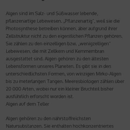
Algen sind im Salz- und Süßwasser lebende,
pflanzenartige Lebewesen. „Pflanzenartig“, weil sie die
Photosynthese betreiben können, aber aufgrund ihrer
Zellstruktur nicht zu den eigentlichen Pflanzen gehören.
Sie zählen zu den einzelligen bzw. „wenigzelligen“
Lebewesen, die mit Zellkern und Kernmembran
ausgestattet sind. Algen gehören zu den ältesten
Lebensformen unseres Planeten. Es gibt sie in den
unterschiedlichsten Formen, von winzigen Mirko-Algen
bis zu meterlangen Tangen. Meeresbiologen zählen über
20 000 Arten, wobei nur ein kleiner Bruchteil bisher
ausführlich erforscht worden ist.
Algen auf dem Teller
Algen gehören zu den nährstoffreichsten
Natursubstanzen. Sie enthalten hochkonzentriertes