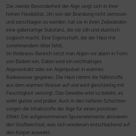
Die zweite Besonderheit der Alge zeigt sich in ihrer
hohen Flexibilität. Um von der Brandung nicht zerrissen
und zerschlagen zu werden, hat sie in ihren Zellwänden
eine gallertartige Substanz, die sie zäh und elastisch
zugleich macht. Eine Eigenschaft, die der Haut mit
zunehmendem Alter fehlt.
Im Wellness-Bereich setzt man Algen vor allem in Form
von Bädern ein. Dabei wird ein reichhaltiges
Algenextrakt oder ein Algenpulver in warmes
Badewasser gegeben. Die Haut nimmt die Nährstoffe
aus dem warmen Wasser auf und wird gleichzeitig mit
Feuchtigkeit versorgt. Das Gewebe wird so belebt, es
wirkt glatter und praller. Auch in den tieferen Schichten
sorgen die Inhaltstoffe der Alge für einen positiven
Effekt: Die aufgenommenen Spurenelemente aktivieren
den Stoffwechsel, was sich wiederum entschlackend auf
den Körper auswirkt.