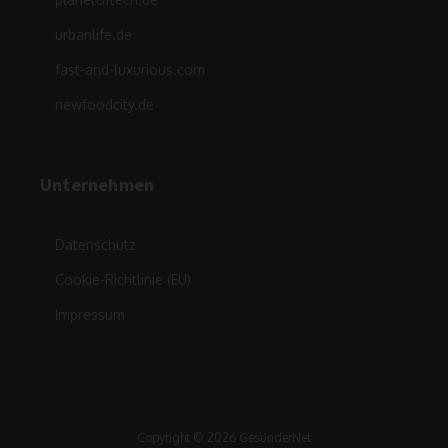
urbanlife.de
fast-and-luxurious.com
newfoodcity.de
Unternehmen
Datenschutz
Cookie-Richtlinie (EU)
Impressum
Copyright © 2026 GesünderNet