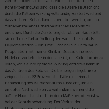
zurückgebildet. Große Nachteile der oberflächigen
Kontaktbehandlung sind, dass die äußere Hautschicht
durch die Kälteeinwirkung vollständig zerstört wird und
dass mehrere Behandlungen benötigt werden, um ein
zufriedenstellendes therapeutisches Ergebnis zu
erreichen. Durch die Zerstörung der oberen Haut stellt
sich oft eine Farbaufhellung der Haut – bekannt als
Depigmentation – ein. Prof. Har-Shai aus Haifa hat in
Kooperation mit meiner Klinik in Dessau eine neue
Nadel entwickelt, die in der Lage ist, die Kälte dorthin zu
leiten, wo sie ihre optimale Wirkung entfalten kann: in
das Zentrum des Keloids. Die bisherigen Ergebnisse
zeigen, dass in 92 Prozent aller Fälle eine einmalige
Behandlung des Keloidzentrums ausreicht, um ein
erneutes Nachwachsen zu verhindern, während die
äußere Hautschicht nicht in dem Maße betroffen ist wie
bei der Kontaktbehandlung. Der Verlust der
Hautpigmentierung kann deshalb mit der neuen,