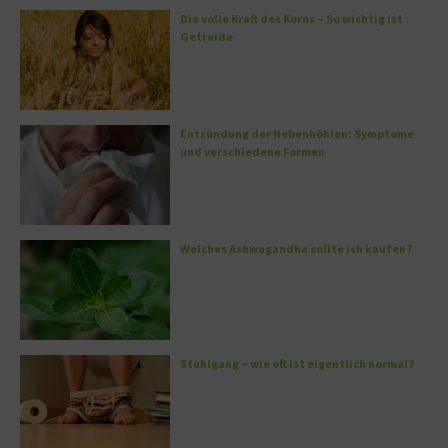
Die volle Kraft des Korns – So wichtig ist
Getreide
Entzündung der Nebenhöhlen: Symptome
und verschiedene Formen
Welches Ashwagandha sollte ich kaufen?
Stuhlgang – wie oft ist eigentlich normal?