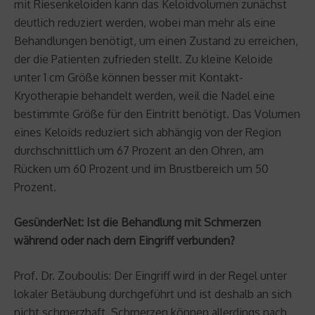
mit Riesenkeloiden kann das Keloidvolumen zunächst
deutlich reduziert werden, wobei man mehr als eine
Behandlungen benötigt, um einen Zustand zu erreichen,
der die Patienten zufrieden stellt. Zu kleine Keloide
unter 1 cm Größe können besser mit Kontakt-
Kryotherapie behandelt werden, weil die Nadel eine
bestimmte Größe für den Eintritt benötigt. Das Volumen
eines Keloids reduziert sich abhängig von der Region
durchschnittlich um 67 Prozent an den Ohren, am
Rücken um 60 Prozent und im Brustbereich um 50
Prozent.
GesünderNet: Ist die Behandlung mit Schmerzen
während oder nach dem Eingriff verbunden?
Prof. Dr. Zouboulis: Der Eingriff wird in der Regel unter
lokaler Betäubung durchgeführt und ist deshalb an sich
nicht schmerzhaft. Schmerzen können allerdings nach