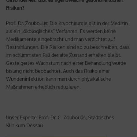
GesünderNet: Gibt es irgendwelche gesundheitlichen
Risiken?
Prof. Dr. Zouboulis: Die Kryochirurgie gilt in der Medizin
als ein „ökologisches“ Verfahren. Es werden keine
Medikamente eingebracht und man verzichtet auf
Bestrahlungen. Die Risiken sind so zu beschreiben, dass
im schlimmsten Fall der alte Zustand erhalten bleibt.
Gesteigertes Wachstum nach einer Behandlung wurde
bislang nicht beobachtet. Auch das Risiko einer
Wundeninfektion kann man durch physikalische
Maßnahmen erheblich reduzieren.
Unser Experte: Prof. Dr. C. Zouboulis, Städtisches
Klinikum Dessau