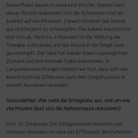
Diese Phase dauert in etwa eine Woche. Bereits nach
dieser Woche reduzieren sich die Schmerzen und der
Juckreiz auf ein Minimum. Danach trocknet das Keloid
aus und beginnt zu schrumpfen. Die äußere Hautschicht
löst sich ab. Nach ca. 6 Monaten ist die Wirkung der
Therapie vollständig und das Keloid in der Regel stark
geschrumpft. Die Haut hat wieder ihren ursprünglichen
Zustand und ihre normale Farbe bekommen. In
Langzeitbeobachtungen stellten wir fest, dass sich das
Keloid noch bis 12 Monate nach dem Eingriff positiv in
seinem Aussehen verändert.
GesünderNet: Wie sieht die Erfolgsrate aus, und um wie
viel Prozent lässt sich die Narbenmasse reduzieren?
Prof. Dr. Zouboulis: Die Erfolgsrate bei kleineren und
mittleren Keloiden ist nahe bei 97 Prozent. Bei Patienten