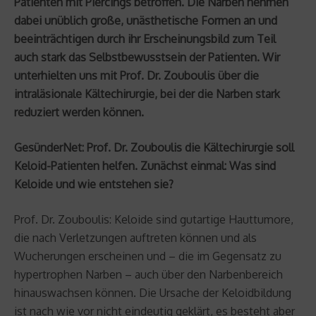
Patienten mit Piercings betroffen. Die Narben nehmen
dabei unüblich große, unästhetische Formen an und
beeinträchtigen durch ihr Erscheinungsbild zum Teil
auch stark das Selbstbewusstsein der Patienten. Wir
unterhielten uns mit Prof. Dr. Zouboulis über die
intraläsionale Kältechirurgie, bei der die Narben stark
reduziert werden können.
GesünderNet: Prof. Dr. Zouboulis die Kältechirurgie soll
Keloid-Patienten helfen. Zunächst einmal: Was sind
Keloide und wie entstehen sie?
Prof. Dr. Zouboulis: Keloide sind gutartige Hauttumore,
die nach Verletzungen auftreten können und als
Wucherungen erscheinen und – die im Gegensatz zu
hypertrophen Narben – auch über den Narbenbereich
hinauswachsen können. Die Ursache der Keloidbildung
ist nach wie vor nicht eindeutig geklärt, es besteht aber