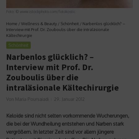
Foto: © www.istockphoto.com/fotokostic
Home
/
Wellness & Beauty
/
Schönheit
/
Narbenlos glücklich? –
Interview mit Prof. Dr. Zouboulis über die intraläsionale
Kältechirurgie
Schönheit
Narbenlos glücklich? –
Interview mit Prof. Dr.
Zouboulis über die
intraläsionale Kältechirurgie
Von
Maria Poursaiadi
29. Januar 2012
Keloide sind nicht selten vorkommende Wucherungen,
die bei der Wundheilung entstehen und Narben stark
vergrößern. In letzter Zeit sind vor allem jüngere