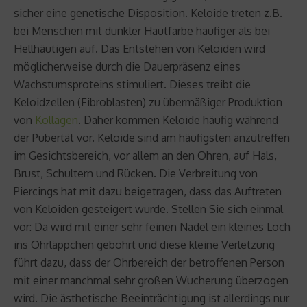
sicher eine genetische Disposition. Keloide treten z.B.
bei Menschen mit dunkler Hautfarbe häufiger als bei
Hellhäutigen auf. Das Entstehen von Keloiden wird
möglicherweise durch die Dauerpräsenz eines
Wachstumsproteins stimuliert. Dieses treibt die
Keloidzellen (Fibroblasten) zu übermäßiger Produktion
von
Kollagen
. Daher kommen Keloide häufig während
der Pubertät vor. Keloide sind am häufigsten anzutreffen
im Gesichtsbereich, vor allem an den Ohren, auf Hals,
Brust, Schultern und Rücken. Die Verbreitung von
Piercings hat mit dazu beigetragen, dass das Auftreten
von Keloiden gesteigert wurde. Stellen Sie sich einmal
vor: Da wird mit einer sehr feinen Nadel ein kleines Loch
ins Ohrläppchen gebohrt und diese kleine Verletzung
führt dazu, dass der Ohrbereich der betroffenen Person
mit einer manchmal sehr großen Wucherung überzogen
wird. Die ästhetische Beeinträchtigung ist allerdings nur