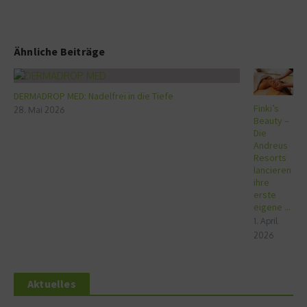
Ähnliche Beiträge
DERMADROP MED: Nadelfrei in die Tiefe
Finki’s
28. Mai 2026
Beauty –
Die
Andreus
Resorts
lancieren
ihre
erste
eigene ...
1. April
2026
Aktuelles