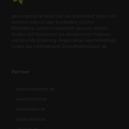
gesuendernet.de blickt über das Krankenbett hinaus und
berichtet nicht nur über Krankheiten und ihre
Behandlung, sondern thematisiert genauso aktuelle
Studien und Nachrichten aus den Bereichen Wellness
und gesunde Ernährung. Regelmäßige Expertenbeiträge
runden das unterhaltsame Gesundheitsmagazin ab.
Partner
businessandmore.de
worldsoffood.de
netzathleten.de
planetoftech.de