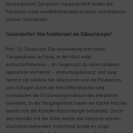
ein peripheres Symptom: Hauptsächlich leiden die
Patienten unter wiederkehrendem Juckreiz und teilweise
starken Schmerzen.
GesünderNet: Wie funktioniert die Kältechirurgie?
Prof. Dr. Zouboulis: Die Anwendung von tiefen
Temperaturen auf bzw. in der Haut wirkt
erstaunlicherweise – im Gegensatz zu vielen anderen
operativen Verfahren – immunregulierend; und zwar
hemmt sie selektiv das Wachstum und die Produktion
von Kollagen durch die Keloidfibroblasten und
normalisiert die Entzündungsreaktion des erkrankten
Gewebes. In der Vergangenheit haben wir flache Keloide
bereits mit der Kontakt-Kryochirurgie behandelt. Durch
den Kontakt mit der Kälte wurde das Keloid in seinem
Wachstum behindert, manchmal wurde es sogar